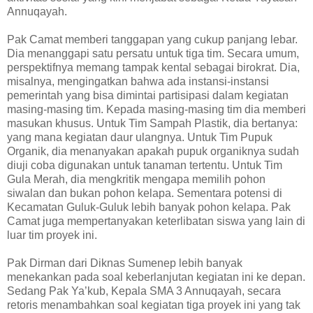
Annuqayah.
Pak Camat memberi tanggapan yang cukup panjang lebar.
Dia menanggapi satu persatu untuk tiga tim. Secara umum,
perspektifnya memang tampak kental sebagai birokrat. Dia,
misalnya, mengingatkan bahwa ada instansi-instansi
pemerintah yang bisa dimintai partisipasi dalam kegiatan
masing-masing tim. Kepada masing-masing tim dia memberi
masukan khusus. Untuk Tim Sampah Plastik, dia bertanya:
yang mana kegiatan daur ulangnya. Untuk Tim Pupuk
Organik, dia menanyakan apakah pupuk organiknya sudah
diuji coba digunakan untuk tanaman tertentu. Untuk Tim
Gula Merah, dia mengkritik mengapa memilih pohon
siwalan dan bukan pohon kelapa. Sementara potensi di
Kecamatan Guluk-Guluk lebih banyak pohon kelapa. Pak
Camat juga mempertanyakan keterlibatan siswa yang lain di
luar tim proyek ini.
Pak Dirman dari Diknas Sumenep lebih banyak
menekankan pada soal keberlanjutan kegiatan ini ke depan.
Sedang Pak Ya’kub, Kepala SMA 3 Annuqayah, secara
retoris menambahkan soal kegiatan tiga proyek ini yang tak