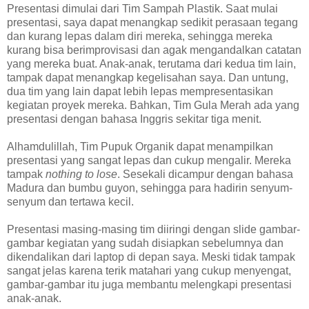
Presentasi dimulai dari Tim Sampah Plastik. Saat mulai
presentasi, saya dapat menangkap sedikit perasaan tegang
dan kurang lepas dalam diri mereka, sehingga mereka
kurang bisa berimprovisasi dan agak mengandalkan catatan
yang mereka buat. Anak-anak, terutama dari kedua tim lain,
tampak dapat menangkap kegelisahan saya. Dan untung,
dua tim yang lain dapat lebih lepas mempresentasikan
kegiatan proyek mereka. Bahkan, Tim Gula Merah ada yang
presentasi dengan bahasa Inggris sekitar tiga menit.
Alhamdulillah, Tim Pupuk Organik dapat menampilkan
presentasi yang sangat lepas dan cukup mengalir. Mereka
tampak
nothing to lose
. Sesekali dicampur dengan bahasa
Madura dan bumbu guyon, sehingga para hadirin senyum-
senyum dan tertawa kecil.
Presentasi masing-masing tim diiringi dengan slide gambar-
gambar kegiatan yang sudah disiapkan sebelumnya dan
dikendalikan dari laptop di depan saya. Meski tidak tampak
sangat jelas karena terik matahari yang cukup menyengat,
gambar-gambar itu juga membantu melengkapi presentasi
anak-anak.