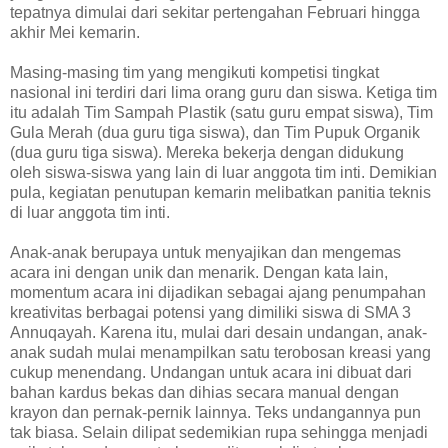
tepatnya dimulai dari sekitar pertengahan Februari hingga
akhir Mei kemarin.
Masing-masing tim yang mengikuti kompetisi tingkat
nasional ini terdiri dari lima orang guru dan siswa. Ketiga tim
itu adalah Tim Sampah Plastik (satu guru empat siswa), Tim
Gula Merah (dua guru tiga siswa), dan Tim Pupuk Organik
(dua guru tiga siswa). Mereka bekerja dengan didukung
oleh siswa-siswa yang lain di luar anggota tim inti. Demikian
pula, kegiatan penutupan kemarin melibatkan panitia teknis
di luar anggota tim inti.
Anak-anak berupaya untuk menyajikan dan mengemas
acara ini dengan unik dan menarik. Dengan kata lain,
momentum acara ini dijadikan sebagai ajang penumpahan
kreativitas berbagai potensi yang dimiliki siswa di SMA 3
Annuqayah. Karena itu, mulai dari desain undangan, anak-
anak sudah mulai menampilkan satu terobosan kreasi yang
cukup menendang. Undangan untuk acara ini dibuat dari
bahan kardus bekas dan dihias secara manual dengan
krayon dan pernak-pernik lainnya. Teks undangannya pun
tak biasa. Selain dilipat sedemikian rupa sehingga menjadi