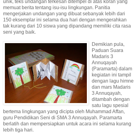
unik, teks undangan terkesan ditempel di atas koran yang
memuat berita tentang isu-isu lingkungan. Panitia
mengerjakan undangan yang dibuat sebanyak lebih dari
150 eksemplar ini selama dua hari dengan mengerahkan
tak kurang dari 10 siswa yang dipandang memiliki cita rasa
seni yang baik.
Demikian pula,
Paduan Suara
Madaris 3
Annuqayah
(Paramarta) dalam
kegiatan ini tampil
dengan lagu himne
dan mars Madaris
3 Annuqayah,
ditambah dengan
satu lagu spesial
bertema lingkungan yang dicipta oleh Muhammad Affan,
guru Pendidikan Seni di SMA 3 Annuqayah. Paramarta
berlatih dan mempersiapkan untuk acara ini selama kurang
lebih tiga hari.