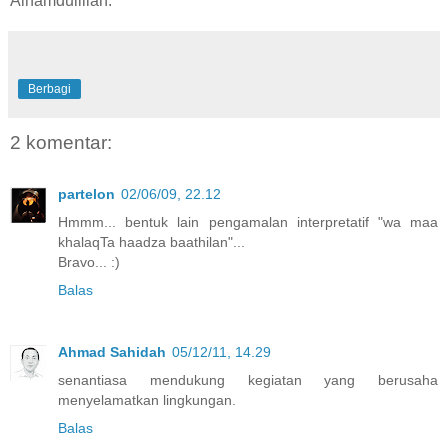
Alhamdulillah.
Berbagi
2 komentar:
partelon
02/06/09, 22.12
Hmmm... bentuk lain pengamalan interpretatif "wa maa
khalaqTa haadza baathilan"...
Bravo... :)
Balas
Ahmad Sahidah
05/12/11, 14.29
senantiasa mendukung kegiatan yang berusaha
menyelamatkan lingkungan.
Balas