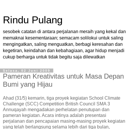
Rindu Pulang
sesobek catatan di antara perjalanan meraih yang kekal dan
memaknai kesementaraan; semacam solilokui untuk saling
mengingatkan, saling menguatkan, berbagi keresahan dan
kegetiran, keindahan dan kebahagiaan, agar hidup menjadi
cukup berharga untuk tidak begitu saja dilewatkan
Selasa, 02 Juni 2009
Pameran Kreativitas untuk Masa Depan
Bumi yang Hijau
Ahad (31/5) kemarin, tiga proyek kegiatan School Climate
Challenge (SCC) Competition British Council SMA 3
Annuqayah mengadakan perhelatan penutupan dan
pameran kegiatan. Acara intinya adalah presentasi
perjalanan dan pencapaian masing-masing proyek kegiatan
yang telah berlangsung selama lebih dari tiga bulan,