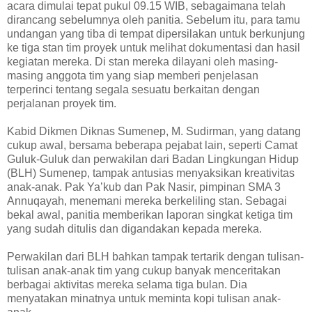
acara dimulai tepat pukul 09.15 WIB, sebagaimana telah
dirancang sebelumnya oleh panitia. Sebelum itu, para tamu
undangan yang tiba di tempat dipersilakan untuk berkunjung
ke tiga stan tim proyek untuk melihat dokumentasi dan hasil
kegiatan mereka. Di stan mereka dilayani oleh masing-
masing anggota tim yang siap memberi penjelasan
terperinci tentang segala sesuatu berkaitan dengan
perjalanan proyek tim.
Kabid Dikmen Diknas Sumenep, M. Sudirman, yang datang
cukup awal, bersama beberapa pejabat lain, seperti Camat
Guluk-Guluk dan perwakilan dari Badan Lingkungan Hidup
(BLH) Sumenep, tampak antusias menyaksikan kreativitas
anak-anak. Pak Ya’kub dan Pak Nasir, pimpinan SMA 3
Annuqayah, menemani mereka berkeliling stan. Sebagai
bekal awal, panitia memberikan laporan singkat ketiga tim
yang sudah ditulis dan digandakan kepada mereka.
Perwakilan dari BLH bahkan tampak tertarik dengan tulisan-
tulisan anak-anak tim yang cukup banyak menceritakan
berbagai aktivitas mereka selama tiga bulan. Dia
menyatakan minatnya untuk meminta kopi tulisan anak-