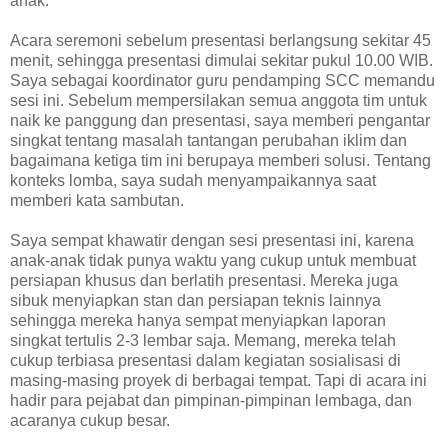
anak.
Acara seremoni sebelum presentasi berlangsung sekitar 45
menit, sehingga presentasi dimulai sekitar pukul 10.00 WIB.
Saya sebagai koordinator guru pendamping SCC memandu
sesi ini. Sebelum mempersilakan semua anggota tim untuk
naik ke panggung dan presentasi, saya memberi pengantar
singkat tentang masalah tantangan perubahan iklim dan
bagaimana ketiga tim ini berupaya memberi solusi. Tentang
konteks lomba, saya sudah menyampaikannya saat
memberi kata sambutan.
Saya sempat khawatir dengan sesi presentasi ini, karena
anak-anak tidak punya waktu yang cukup untuk membuat
persiapan khusus dan berlatih presentasi. Mereka juga
sibuk menyiapkan stan dan persiapan teknis lainnya
sehingga mereka hanya sempat menyiapkan laporan
singkat tertulis 2-3 lembar saja. Memang, mereka telah
cukup terbiasa presentasi dalam kegiatan sosialisasi di
masing-masing proyek di berbagai tempat. Tapi di acara ini
hadir para pejabat dan pimpinan-pimpinan lembaga, dan
acaranya cukup besar.