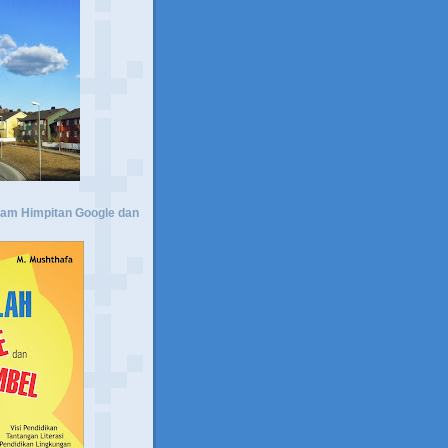
lam Himpitan Google dan