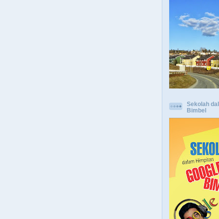
Sekolah da
Bimbel