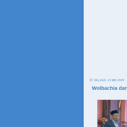
SELASA, 13 MEI 2025
Wolbachia dan