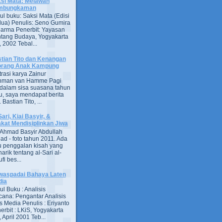
si Mata: Melawan
mbungkaman
ul buku: Saksi Mata (Edisi
ua) Penulis: Seno Gumira
darma Penerbit: Yayasan
tang Budaya, Yogyakarta
 2002 Tebal...
tian Tito dan Kenangan
orang Anak Kampung
strasi karya Zainur
hman van Hamme Pagi
, dalam sisa suasana tahun
u, saya mendapat berita
astian Tito, ...
Sari, Kiai Basyir, &
akat Mendisiplinkan Jiwa
Ahmad Basyir Abdullah
jad - foto tahun 2011. Ada
u penggalan kisah yang
arik tentang al-Sari al-
fi bes...
aspadai Bahaya Laten
dia
ul Buku : Analisis
ana: Pengantar Analisis
s Media Penulis : Eriyanto
erbit : LKiS, Yogyakarta
 April 2001 Teb...