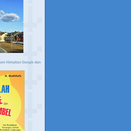
lam Himpitan Google dan