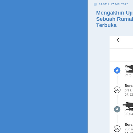
SABTU, 17 MEI 2025
Mengakhiri Uj
Sebuah Rumah
Terbuka