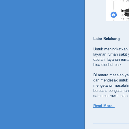
Latar Belakang
Untuk meningkatkan 
layanan rumah sakit 
daerah, layanan rum
bisa disebut baik.
Di antara masalah ya
dan mendesak untuk d
mengetahui masalahny
berbasis pengalaman,
satu sesi rawat jalan
Read More..