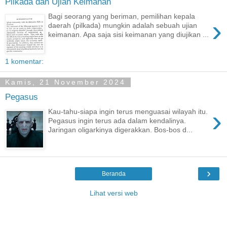
Pilkada dan Ujian Keimanan
Bagi seorang yang beriman, pemilihan kepala
›
daerah (pilkada) mungkin adalah sebuah ujian
keimanan. Apa saja sisi keimanan yang diujikan ...
1 komentar:
Kamis, 21 November 2024
Pegasus
›
Kau-tahu-siapa ingin terus menguasai wilayah itu.
Pegasus ingin terus ada dalam kendalinya.
Jaringan oligarkinya digerakkan. Bos-bos d...
›
Beranda
Lihat versi web