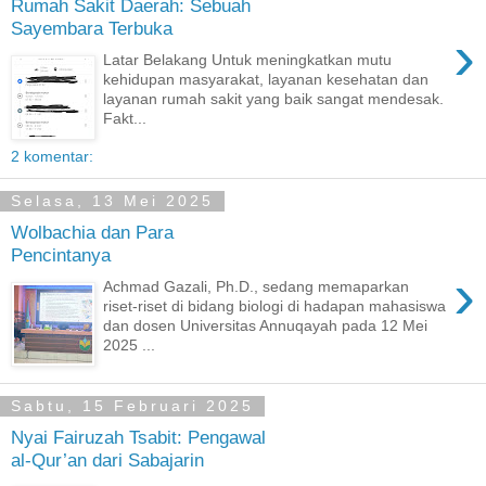
Rumah Sakit Daerah: Sebuah
Sayembara Terbuka
›
Latar Belakang Untuk meningkatkan mutu
kehidupan masyarakat, layanan kesehatan dan
layanan rumah sakit yang baik sangat mendesak.
Fakt...
2 komentar:
Selasa, 13 Mei 2025
Wolbachia dan Para
Pencintanya
›
Achmad Gazali, Ph.D., sedang memaparkan
riset-riset di bidang biologi di hadapan mahasiswa
dan dosen Universitas Annuqayah pada 12 Mei
2025 ...
Sabtu, 15 Februari 2025
Nyai Fairuzah Tsabit: Pengawal
al-Qur’an dari Sabajarin