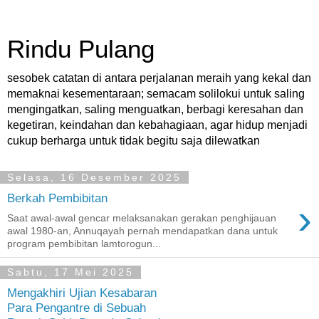
Rindu Pulang
sesobek catatan di antara perjalanan meraih yang kekal dan
memaknai kesementaraan; semacam solilokui untuk saling
mengingatkan, saling menguatkan, berbagi keresahan dan
kegetiran, keindahan dan kebahagiaan, agar hidup menjadi
cukup berharga untuk tidak begitu saja dilewatkan
Selasa, 16 Desember 2025
Berkah Pembibitan
›
Saat awal-awal gencar melaksanakan gerakan penghijauan
awal 1980-an, Annuqayah pernah mendapatkan dana untuk
program pembibitan lamtorogun...
Sabtu, 17 Mei 2025
Mengakhiri Ujian Kesabaran
Para Pengantre di Sebuah