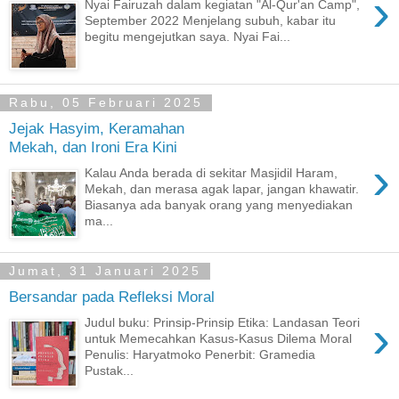
›
Nyai Fairuzah dalam kegiatan "Al-Qur'an Camp",
September 2022 Menjelang subuh, kabar itu
begitu mengejutkan saya. Nyai Fai...
Rabu, 05 Februari 2025
Jejak Hasyim, Keramahan
Mekah, dan Ironi Era Kini
›
Kalau Anda berada di sekitar Masjidil Haram,
Mekah, dan merasa agak lapar, jangan khawatir.
Biasanya ada banyak orang yang menyediakan
ma...
Jumat, 31 Januari 2025
Bersandar pada Refleksi Moral
›
Judul buku: Prinsip-Prinsip Etika: Landasan Teori
untuk Memecahkan Kasus-Kasus Dilema Moral
Penulis: Haryatmoko Penerbit: Gramedia
Pustak...