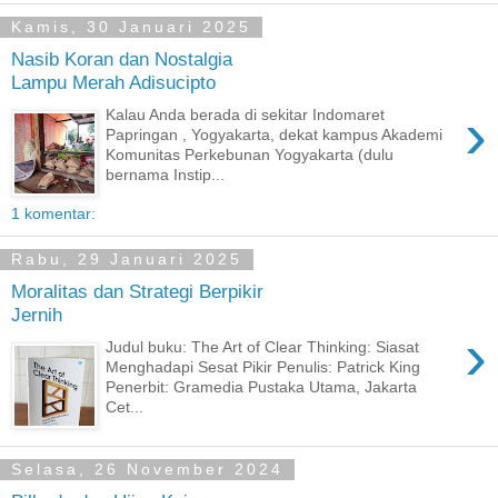
Kamis, 30 Januari 2025
Nasib Koran dan Nostalgia
Lampu Merah Adisucipto
›
Kalau Anda berada di sekitar Indomaret
Papringan , Yogyakarta, dekat kampus Akademi
Komunitas Perkebunan Yogyakarta (dulu
bernama Instip...
1 komentar:
Rabu, 29 Januari 2025
Moralitas dan Strategi Berpikir
Jernih
›
Judul buku: The Art of Clear Thinking: Siasat
Menghadapi Sesat Pikir Penulis: Patrick King
Penerbit: Gramedia Pustaka Utama, Jakarta
Cet...
Selasa, 26 November 2024