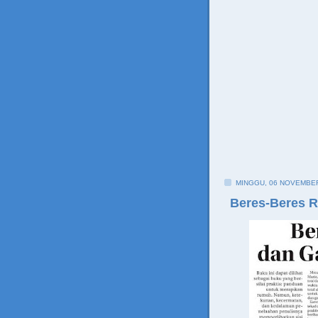
MINGGU, 06 NOVEMBE
Beres-Beres 