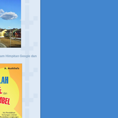
lam Himpitan Google dan