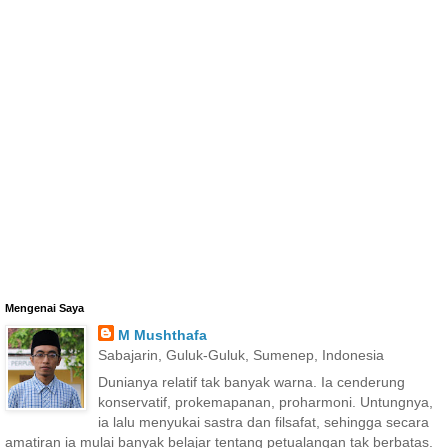
Mengenai Saya
M Mushthafa
Sabajarin, Guluk-Guluk, Sumenep, Indonesia
Dunianya relatif tak banyak warna. Ia cenderung
konservatif, prokemapanan, proharmoni. Untungnya,
ia lalu menyukai sastra dan filsafat, sehingga secara
amatiran ia mulai banyak belajar tentang petualangan tak berbatas.