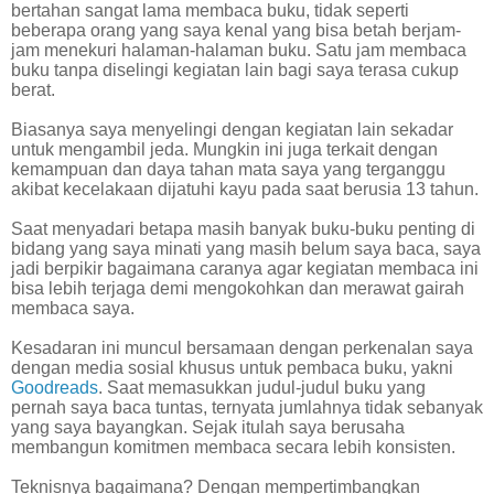
bertahan sangat lama membaca buku, tidak seperti
beberapa orang yang saya kenal yang bisa betah berjam-
jam menekuri halaman-halaman buku. Satu jam membaca
buku tanpa diselingi kegiatan lain bagi saya terasa cukup
berat.
Biasanya saya menyelingi dengan kegiatan lain sekadar
untuk mengambil jeda. Mungkin ini juga terkait dengan
kemampuan dan daya tahan mata saya yang terganggu
akibat kecelakaan dijatuhi kayu pada saat berusia 13 tahun.
Saat menyadari betapa masih banyak buku-buku penting di
bidang yang saya minati yang masih belum saya baca, saya
jadi berpikir bagaimana caranya agar kegiatan membaca ini
bisa lebih terjaga demi mengokohkan dan merawat gairah
membaca saya.
Kesadaran ini muncul bersamaan dengan perkenalan saya
dengan media sosial khusus untuk pembaca buku, yakni
Goodreads
. Saat memasukkan judul-judul buku yang
pernah saya baca tuntas, ternyata jumlahnya tidak sebanyak
yang saya bayangkan. Sejak itulah saya berusaha
membangun komitmen membaca secara lebih konsisten.
Teknisnya bagaimana? Dengan mempertimbangkan