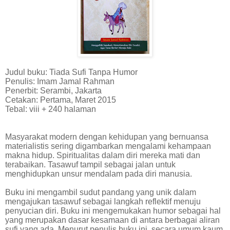
Judul buku: Tiada Sufi Tanpa Humor
Penulis: Imam Jamal Rahman
Penerbit: Serambi, Jakarta
Cetakan: Pertama, Maret 2015
Tebal: viii + 240 halaman
Masyarakat modern dengan kehidupan yang bernuansa
materialistis sering digambarkan mengalami kehampaan
makna hidup. Spiritualitas dalam diri mereka mati dan
terabaikan. Tasawuf tampil sebagai jalan untuk
menghidupkan unsur mendalam pada diri manusia.
Buku ini mengambil sudut pandang yang unik dalam
mengajukan tasawuf sebagai langkah reflektif menuju
penyucian diri. Buku ini mengemukakan humor sebagai hal
yang merupakan dasar kesamaan di antara berbagai aliran
sufi yang ada. Menurut penulis buku ini, secara umum kaum