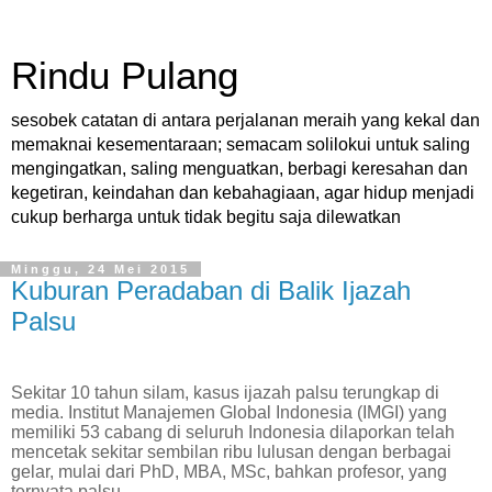
Rindu Pulang
sesobek catatan di antara perjalanan meraih yang kekal dan
memaknai kesementaraan; semacam solilokui untuk saling
mengingatkan, saling menguatkan, berbagi keresahan dan
kegetiran, keindahan dan kebahagiaan, agar hidup menjadi
cukup berharga untuk tidak begitu saja dilewatkan
Minggu, 24 Mei 2015
Kuburan Peradaban di Balik Ijazah
Palsu
Sekitar 10 tahun silam, kasus ijazah palsu terungkap di
media. Institut Manajemen Global Indonesia (IMGI) yang
memiliki 53 cabang di seluruh Indonesia dilaporkan telah
mencetak sekitar sembilan ribu lulusan dengan berbagai
gelar, mulai dari PhD, MBA, MSc, bahkan profesor, yang
ternyata palsu.