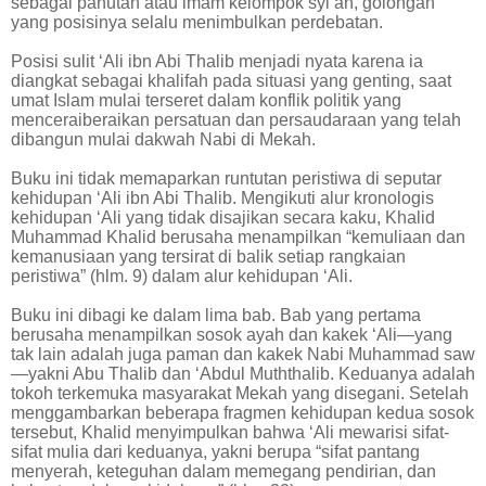
sebagai panutan atau imam kelompok syi’ah, golongan
yang posisinya selalu menimbulkan perdebatan.
Posisi sulit ‘Ali ibn Abi Thalib menjadi nyata karena ia
diangkat sebagai khalifah pada situasi yang genting, saat
umat Islam mulai terseret dalam konflik politik yang
menceraiberaikan persatuan dan persaudaraan yang telah
dibangun mulai dakwah Nabi di Mekah.
Buku ini tidak memaparkan runtutan peristiwa di seputar
kehidupan ‘Ali ibn Abi Thalib. Mengikuti alur kronologis
kehidupan ‘Ali yang tidak disajikan secara kaku, Khalid
Muhammad Khalid berusaha menampilkan “kemuliaan dan
kemanusiaan yang tersirat di balik setiap rangkaian
peristiwa” (hlm. 9) dalam alur kehidupan ‘Ali.
Buku ini dibagi ke dalam lima bab. Bab yang pertama
berusaha menampilkan sosok ayah dan kakek ‘Ali—yang
tak lain adalah juga paman dan kakek Nabi Muhammad saw
—yakni Abu Thalib dan ‘Abdul Muththalib. Keduanya adalah
tokoh terkemuka masyarakat Mekah yang disegani. Setelah
menggambarkan beberapa fragmen kehidupan kedua sosok
tersebut, Khalid menyimpulkan bahwa ‘Ali mewarisi sifat-
sifat mulia dari keduanya, yakni berupa “sifat pantang
menyerah, keteguhan dalam memegang pendirian, dan