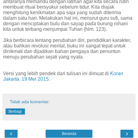
antaranya memandu dengan latihan agar kita secara rutin
membuat ritual bersyukur sebelum tidur. Kita diajak
menghitung kenikmatan apa saja yang sudah diterima
dalam satu hari. Melakukan hal ini, menurut guru sufi, sama
dengan menciptakan bulu dan sayap pada burung rohani
kita untuk terbang menjumpai Tuhan (hlm. 123).
Jika berbicara tentang perubahan diri, pendidikan karakter,
atau bahkan revolusi mental, buku ini sangat tepat untuk
dinikmati dan dijadikan bahan pengaya dan penuntun
menuju perubahan sejati yang nyata.
Versi yang lebih pendek dari tulisan ini dimuat di
Koran
Jakarta
, 19 Mei 2015
.
Tidak ada komentar:
Berbagi
‹
›
Beranda