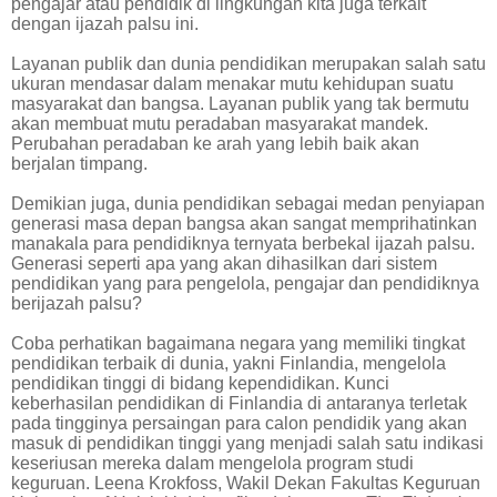
pengajar atau pendidik di lingkungan kita juga terkait
dengan ijazah palsu ini.
Layanan publik dan dunia pendidikan merupakan salah satu
ukuran mendasar dalam menakar mutu kehidupan suatu
masyarakat dan bangsa. Layanan publik yang tak bermutu
akan membuat mutu peradaban masyarakat mandek.
Perubahan peradaban ke arah yang lebih baik akan
berjalan timpang.
Demikian juga, dunia pendidikan sebagai medan penyiapan
generasi masa depan bangsa akan sangat memprihatinkan
manakala para pendidiknya ternyata berbekal ijazah palsu.
Generasi seperti apa yang akan dihasilkan dari sistem
pendidikan yang para pengelola, pengajar dan pendidiknya
berijazah palsu?
Coba perhatikan bagaimana negara yang memiliki tingkat
pendidikan terbaik di dunia, yakni Finlandia, mengelola
pendidikan tinggi di bidang kependidikan. Kunci
keberhasilan pendidikan di Finlandia di antaranya terletak
pada tingginya persaingan para calon pendidik yang akan
masuk di pendidikan tinggi yang menjadi salah satu indikasi
keseriusan mereka dalam mengelola program studi
keguruan. Leena Krokfoss, Wakil Dekan Fakultas Keguruan