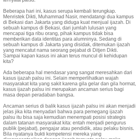
Beberapa hari ini, kasus serupa kembali terungkap.
Menristek Dikti, Muhammad Nasir, mendatangi dua kampus
di Bekasi dan Jakarta yang diduga kuat menjual ijazah. Di
sebuah kampus di Bekasi, dari jumlah lulusan yang
mencapai tiga ribu orang, pihak kampus tidak bisa
memberikan data identitas para alumninya. Sedang di
sebuah kampus di Jakarta yang disidak, ditemukan ijazah
yang mencatut nama seorang pejabat di Ditjen Dikti.
Sampai kapan kasus ini akan terus muncul di kehidupan
kita?
Ada beberapa hal mendasar yang sangat meresahkan dari
kasus ijazah palsu ini. Selain memperlihatkan wajah
masyarakat kita yang sakit karena gila gelar dan gila hormat,
kasus ijazah palsu ini merupakan ancaman serius bagi
masa depan peradaban bangsa.
Ancaman serius di balik kasus ijazah palsu ini akan menjadi
jelas jika kita menyadari bahwa para pemegang ijazah
palsu itu bisa saja kemudian menempati posisi strategis
dalam tatanan masyarakat kita: entah menjadi pengurus
publik (pejabat), pengajar atau pendidik, atau pelaku bisnis.
Bila nyatanya bukti kompetensi mereka yang