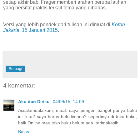
setiap akhir bab, Frager memberi arahan berupa latihan
yang bersifat praktis terkait tema yang dibahas.
Versi yang lebih pendek dari tulisan ini dimuat di
Koran
Jakarta
, 15 Januari 2015
.
Berbagi
4 komentar:
Aku dan Diriku
04/09/15, 14.09
Assalamualaikum, maaf. saya pengen banget punya buku
ini. kira2 saya harus beli dimana? sepertinya di toko buku,
baik Online mau toko buku belum ada. terimakasih
Balas