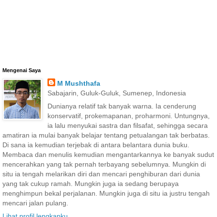
Mengenai Saya
M Mushthafa
Sabajarin, Guluk-Guluk, Sumenep, Indonesia
Dunianya relatif tak banyak warna. Ia cenderung
konservatif, prokemapanan, proharmoni. Untungnya,
ia lalu menyukai sastra dan filsafat, sehingga secara
amatiran ia mulai banyak belajar tentang petualangan tak berbatas.
Di sana ia kemudian terjebak di antara belantara dunia buku.
Membaca dan menulis kemudian mengantarkannya ke banyak sudut
mencerahkan yang tak pernah terbayang sebelumnya. Mungkin di
situ ia tengah melarikan diri dan mencari penghiburan dari dunia
yang tak cukup ramah. Mungkin juga ia sedang berupaya
menghimpun bekal perjalanan. Mungkin juga di situ ia justru tengah
mencari jalan pulang.
Lihat profil lengkapku