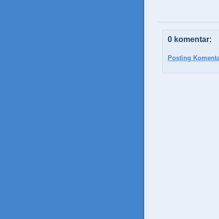
0 komentar:
Posting Komenta