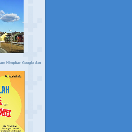
lam Himpitan Google dan