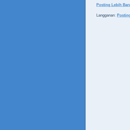
Posting Lebih Bar
Langganan:
Postin