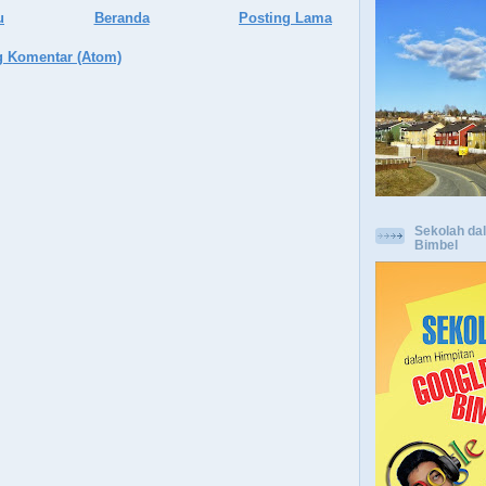
u
Beranda
Posting Lama
g Komentar (Atom)
Sekolah da
Bimbel