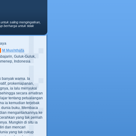
 untuk saling mengingatkan,
p berharga untuk tidak
Saya
M Mushthafa
bajarin, Guluk-Guluk,
menep, Indonesia
ak banyak warna. Ia
atif, prokemapanan,
gnya, ia lalu menyukai
t, sehingga secara amatiran
lajar tentang petualangan
ana ia kemudian terjebak
ra dunia buku. Membaca
dian mengantarkannya ke
cerahkan yang tak pernah
ya. Mungkin di situ ia
iri dan mencari
dunia yang tak cukup