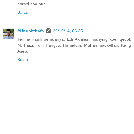
narasi apa pun
Balas
M Mushthafa
26/10/14, 06.35
Terima kasih semuanya: Edi Akhiles, manying koe, qecol,
M. Faizi, Toni Pangcu, Hamiddin, Muhammad-Affan, Kang
Asep.
Balas