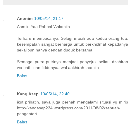
Anonim
10/05/14, 21.17
Aamiin Yaa Rabbal 'Aalamiin....
Terharu membacanya. Selagi masih ada kedua orang tua,
kesempatan sangat berharga untuk berkhidmat kepadanya
sekalipun hanya dengan duduk bersama.
Semoga putra-putrinya menjadi penyejuk beliau dzohiran
wa bathiinan fiddunyaa wal aakhirah. aamiin..
Balas
Kang Asep
10/05/14, 22.40
ikut prihatin. saya juga pernah mengalami situasi yg mirip
http://kangasep234.wordpress.com/2011/08/02/sebuah-
pengantar/
Balas