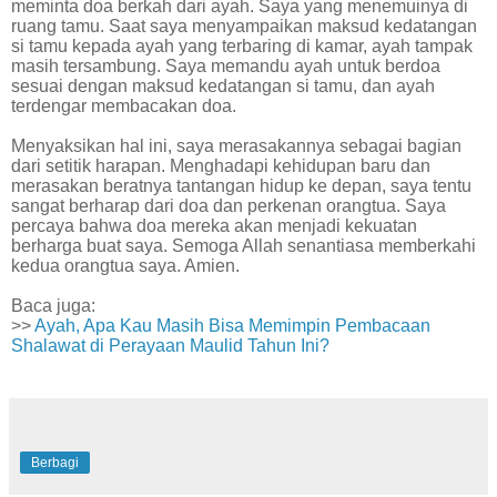
meminta doa berkah dari ayah. Saya yang menemuinya di
ruang tamu. Saat saya menyampaikan maksud kedatangan
si tamu kepada ayah yang terbaring di kamar, ayah tampak
masih tersambung. Saya memandu ayah untuk berdoa
sesuai dengan maksud kedatangan si tamu, dan ayah
terdengar membacakan doa.
Menyaksikan hal ini, saya merasakannya sebagai bagian
dari setitik harapan. Menghadapi kehidupan baru dan
merasakan beratnya tantangan hidup ke depan, saya tentu
sangat berharap dari doa dan perkenan orangtua. Saya
percaya bahwa doa mereka akan menjadi kekuatan
berharga buat saya. Semoga Allah senantiasa memberkahi
kedua orangtua saya. Amien.
Baca juga:
>>
Ayah, Apa Kau Masih Bisa Memimpin Pembacaan
Shalawat di Perayaan Maulid Tahun Ini?
Berbagi