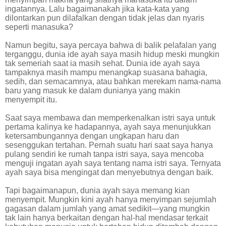
ingatannya. Lalu bagaimanakah jika kata-kata yang
dilontarkan pun dilafalkan dengan tidak jelas dan nyaris
seperti manasuka?
Namun begitu, saya percaya bahwa di balik pelafalan yang
terganggu, dunia ide ayah saya masih hidup meski mungkin
tak semeriah saat ia masih sehat. Dunia ide ayah saya
tampaknya masih mampu menangkap suasana bahagia,
sedih, dan semacamnya, atau bahkan merekam nama-nama
baru yang masuk ke dalam dunianya yang makin
menyempit itu.
Saat saya membawa dan memperkenalkan istri saya untuk
pertama kalinya ke hadapannya, ayah saya menunjukkan
ketersambungannya dengan ungkapan haru dan
sesenggukan tertahan. Pernah suatu hari saat saya hanya
pulang sendiri ke rumah tanpa istri saya, saya mencoba
menguji ingatan ayah saya tentang nama istri saya. Ternyata
ayah saya bisa mengingat dan menyebutnya dengan baik.
Tapi bagaimanapun, dunia ayah saya memang kian
menyempit. Mungkin kini ayah hanya menyimpan sejumlah
gagasan dalam jumlah yang amat sedikit—yang mungkin
tak lain hanya berkaitan dengan hal-hal mendasar terkait