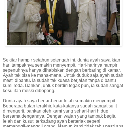
Sekitar hampir setahun setengah ini, dunia ayah saya kian
hari tampaknya semakin menyempit. Hari-harinya hampir
sepenuhnya hanya dihabiskan dengan berbaring di kamar.
Ayah tak bisa ke mana-mana. Untuk duduk saja ayah sudah
mesti dibantu. Ia sudah tak kuasa berjalan tanpa dibantu
kursi roda. Bahkan, untuk berdiri tegak pun, ia sudah sangat
kesulitan meski dibopong.
Dunia ayah saya benar-benar telah semakin menyempit.
Beberapa bulan terakhir, kata-katanya sudah sangat sulit
dimengerti, bahkan oleh kami yang sehari-hari hidup
bersama dengannya. Dengan wajah yang tampak begitu
lelah dan kusut, terkadang ayah berteriak seperti
memanggil-manggil orang. Namun kami tidak tahu pasti apa