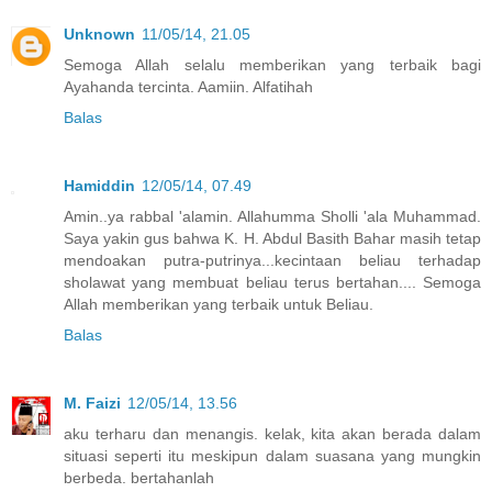
Unknown
11/05/14, 21.05
Semoga Allah selalu memberikan yang terbaik bagi
Ayahanda tercinta. Aamiin. Alfatihah
Balas
Hamiddin
12/05/14, 07.49
Amin..ya rabbal 'alamin. Allahumma Sholli 'ala Muhammad.
Saya yakin gus bahwa K. H. Abdul Basith Bahar masih tetap
mendoakan putra-putrinya...kecintaan beliau terhadap
sholawat yang membuat beliau terus bertahan.... Semoga
Allah memberikan yang terbaik untuk Beliau.
Balas
M. Faizi
12/05/14, 13.56
aku terharu dan menangis. kelak, kita akan berada dalam
situasi seperti itu meskipun dalam suasana yang mungkin
berbeda. bertahanlah