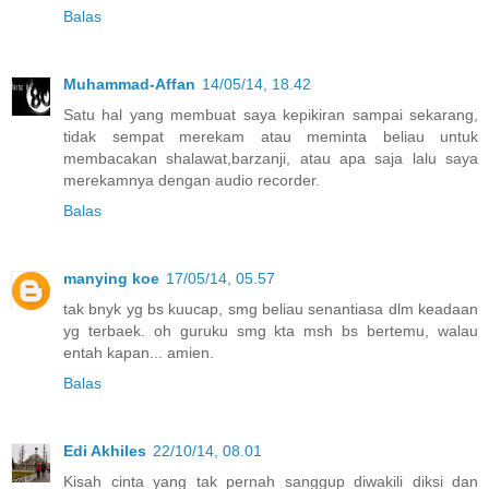
Balas
Muhammad-Affan
14/05/14, 18.42
Satu hal yang membuat saya kepikiran sampai sekarang,
tidak sempat merekam atau meminta beliau untuk
membacakan shalawat,barzanji, atau apa saja lalu saya
merekamnya dengan audio recorder.
Balas
manying koe
17/05/14, 05.57
tak bnyk yg bs kuucap, smg beliau senantiasa dlm keadaan
yg terbaek. oh guruku smg kta msh bs bertemu, walau
entah kapan... amien.
Balas
Edi Akhiles
22/10/14, 08.01
Kisah cinta yang tak pernah sanggup diwakili diksi dan