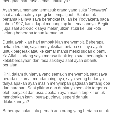
menghadirkan rasa cemas untuknya?
Ayah saya memang termasuk orang yang suka "
kepikiran
"
saat anak-anaknya pergi ke tempat jauh. Saat untuk
pertama kalinya saya berangkat kuliah ke Yogyakarta pada
tahun 1997, kami dapat menangkap kecemasannya. Begitu
juga saat adik-adik saya melanjutkan studi ke luar kota
selang beberapa tahun kemudian.
Dunia ayah kian hari tampak kian menyempit. Beberapa
pekan terakhir, saya menyaksikan betapa sulitnya ayah
untuk bergerak atau ke kamar mandi meski sudah dibantu.
Ya Allah, kadang saya merasa tidak tega saat menangkap
ketakberdayaan dan rasa sakitnya saat ayah dibantu
berjalan.
Kini, dalam dunianya yang semakin menyempit, saat saya
berada di kamar mendampinginya, saya sering bertanya-
tanya apakah ayah masih menyimpan gagasan tentang doa
dan harapan. Saat pikiran dan dunianya semakin tergerus
oleh penyakit dan usia, apakah ayah masih terpikir untuk
mendoakan kami, putra-putrinya, seperti dahulu
dilakukannya?
Beberapa bulan lalu pernah ada orang yang bertamu untuk