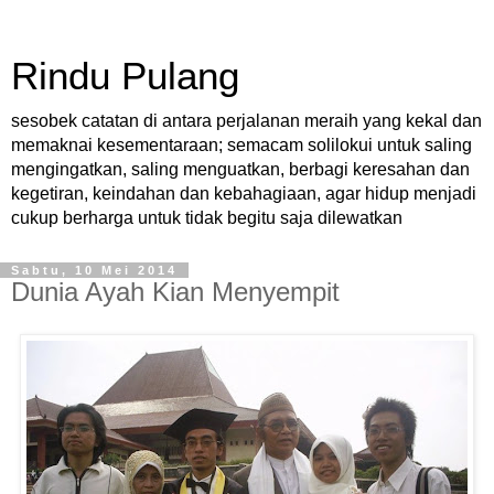
Rindu Pulang
sesobek catatan di antara perjalanan meraih yang kekal dan
memaknai kesementaraan; semacam solilokui untuk saling
mengingatkan, saling menguatkan, berbagi keresahan dan
kegetiran, keindahan dan kebahagiaan, agar hidup menjadi
cukup berharga untuk tidak begitu saja dilewatkan
Sabtu, 10 Mei 2014
Dunia Ayah Kian Menyempit