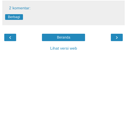
2 komentar:
Berbagi
‹
›
Beranda
Lihat versi web