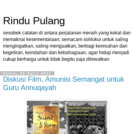
Rindu Pulang
sesobek catatan di antara perjalanan meraih yang kekal dan
memaknai kesementaraan; semacam solilokui untuk saling
mengingatkan, saling menguatkan, berbagi keresahan dan
kegetiran, keindahan dan kebahagiaan, agar hidup menjadi
cukup berharga untuk tidak begitu saja dilewatkan
Senin, 25 April 2011
Diskusi Film, Amunisi Semangat untuk
Guru Annuqayah