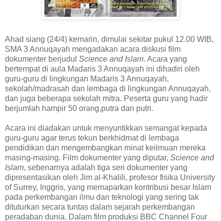
Ahad siang (24/4) kemarin, dimulai sekitar pukul 12.00 WIB,
SMA 3 Annuqayah mengadakan acara diskusi film
dokumenter berjudul
Science and Islam
. Acara yang
bertempat di aula Madaris 3 Annuqayah ini dihadiri oleh
guru-guru di lingkungan Madaris 3 Annuqayah,
sekolah/madrasah dan lembaga di lingkungan Annuqayah,
dan juga beberapa sekolah mitra. Peserta guru yang hadir
berjumlah hampir 50 orang,putra dan putri.
Acara ini diadakan untuk menyuntikkan semangat kepada
guru-guru agar terus tekun berkhidmat di lembaga
pendidikan dan mengembangkan minat keilmuan mereka
masing-masing. Film dokumenter yang diputar,
Science and
Islam
, sebenarnya adalah tiga seri dokumenter yang
dipresentasikan oleh Jim al-Khalili, profesor fisika University
of Surrey, Inggris, yang memaparkan kontribusi besar Islam
pada perkembangan ilmu dan teknologi yang sering tak
dituturkan secara tuntas dalam sejarah perkembangan
peradaban dunia. Dalam film produksi BBC Channel Four