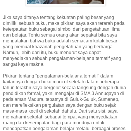
Jika saya ditanya tentang kekuatan paling besar yang
dimiliki sebuah buku, maka pikiran saya akan terarah pada
keterpautan buku sebagai simbol dari pengetahuan, ilmu,
dan belajar. Tentu semua orang akan sepakat bila saya
mengatakan bahwa buku adalah semacam kotak besar
yang memuat khazanah pengetahuan yang berharga.
Namun, lebih dari itu, buku menurut saya dapat
menyediakan sebuah pengalaman-belajar alternatif yang
sangat kaya makna.
Pikiran tentang “pengalaman-belajar alternatif” dalam
kaitannya dengan buku muncul setelah dalam beberapa
tahun terakhir saya bergelut secara langsung dengan dunia
pendidikan formal, yakni mengajar di SMA 3 Annuqayah di
pedalaman Madura, tepatnya di Guluk-Guluk, Sumenep,
dan merefleksikan pergulatan saya dengan buku sejak
masa-masa kecil di sekolah dahulu. Dari satu sisi, saya
memahami sekolah sebagai tempat yang menyediakan
ruang dan kesempatan bagi para muridnya untuk
mendapatkan pengalaman-belajar melalui berbagai proses