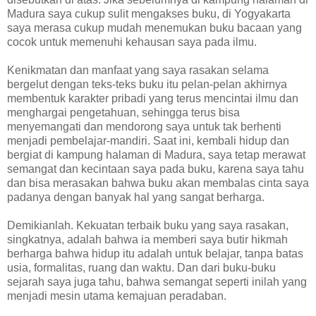
Madura saya cukup sulit mengakses buku, di Yogyakarta
saya merasa cukup mudah menemukan buku bacaan yang
cocok untuk memenuhi kehausan saya pada ilmu.
Kenikmatan dan manfaat yang saya rasakan selama
bergelut dengan teks-teks buku itu pelan-pelan akhirnya
membentuk karakter pribadi yang terus mencintai ilmu dan
menghargai pengetahuan, sehingga terus bisa
menyemangati dan mendorong saya untuk tak berhenti
menjadi pembelajar-mandiri. Saat ini, kembali hidup dan
bergiat di kampung halaman di Madura, saya tetap merawat
semangat dan kecintaan saya pada buku, karena saya tahu
dan bisa merasakan bahwa buku akan membalas cinta saya
padanya dengan banyak hal yang sangat berharga.
Demikianlah. Kekuatan terbaik buku yang saya rasakan,
singkatnya, adalah bahwa ia memberi saya butir hikmah
berharga bahwa hidup itu adalah untuk belajar, tanpa batas
usia, formalitas, ruang dan waktu. Dan dari buku-buku
sejarah saya juga tahu, bahwa semangat seperti inilah yang
menjadi mesin utama kemajuan peradaban.