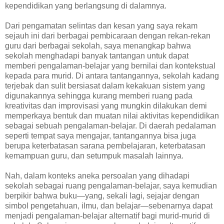
kependidikan yang berlangsung di dalamnya.
Dari pengamatan selintas dan kesan yang saya rekam
sejauh ini dari berbagai pembicaraan dengan rekan-rekan
guru dari berbagai sekolah, saya menangkap bahwa
sekolah menghadapi banyak tantangan untuk dapat
memberi pengalaman-belajar yang bernilai dan kontekstual
kepada para murid. Di antara tantangannya, sekolah kadang
terjebak dan sulit bersiasat dalam kekakuan sistem yang
digunakannya sehingga kurang memberi ruang pada
kreativitas dan improvisasi yang mungkin dilakukan demi
memperkaya bentuk dan muatan nilai aktivitas kependidikan
sebagai sebuah pengalaman-belajar. Di daerah pedalaman
seperti tempat saya mengajar, tantangannya bisa juga
berupa keterbatasan sarana pembelajaran, keterbatasan
kemampuan guru, dan setumpuk masalah lainnya.
Nah, dalam konteks aneka persoalan yang dihadapi
sekolah sebagai ruang pengalaman-belajar, saya kemudian
berpikir bahwa buku—yang, sekali lagi, sejajar dengan
simbol pengetahuan, ilmu, dan belajar—sebenarnya dapat
menjadi pengalaman-belajar alternatif bagi murid-murid di