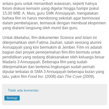
antara guru untuk menambah wawasan, seperti halnya
forum diskusi kemarin yang digelar hingga hampir pukul
15.00 WIB. A. Muis, guru SMK Annuqayah, mengatakan
bahwa film ini harus mendorong sekolah agar berinovasi
dalam pembelajaran, termasuk dengan membuat eksprimen
yang dialami langsung oleh murid dan guru.
Untuk diketahui, film dokumenter
Science and Islam
ini
diterjemahkan oleh Fatima Jauhari, salah seorang alumni
Annuqayah yang kini bermukim di Jember. Film ini adalah
bagian dari proyek penerjemahan film-film bermutu untuk
pendidikan yang sedang dilaksanakan oleh keluarga besar
Madaris 3 Annuqayah. Beberapa film yang sudah
diterjemahkan dan bertema lingkungan sudah pernah
diputar terbatas di SMA 3 Annuqayah beberapa bulan yang
lalu, yakni film
Food Inc.
(2008) dan
The Cove
(2009).
Tidak ada komentar:
Berbagi