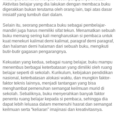
Aktivitas belajar yang dia lakukan dengan membaca buku
digerakkan bukan terutama oleh orang lain, tapi atas dasar
inisiatif yang tumbuh dari dalam.
Selain itu, seorang pembaca buku sebagai pembelajar-
mandiri juga harus memiliki sifat tekun. Menamatkan sebuah
buku memang sering kali mengharuskan si pembaca untuk
kuat menekuri kalimat demi kalimat, paragraf demi paragraf,
dan halaman demi halaman dari sebuah buku, mengikuti
butir-butir gagasan pengarangnya.
Kekuatan yang kedua, sebagai ruang belajar, buku mampu
menembus berbagai keterbatasan yang dimiliki oleh ruang
belajar seperti di sekolah. Kurikulum, kebijakan pendidikan
nasional, keterbatasan alokasi waktu, dan mungkin faktor-
faktor teknis lainnya, menjadi tantangan yang bisa
menghambat pemenuhan semangat keilmuan murid di
sekolah. Sebaliknya, buku menyerahkan banyak faktor
penentu ruang belajar kepada si pembaca, sehingga dia
dapat lebih leluasa dalam memenuhi hasrat dan semangat
keilmuan serta “keliaran” imajinasi dan kreativitasnya.