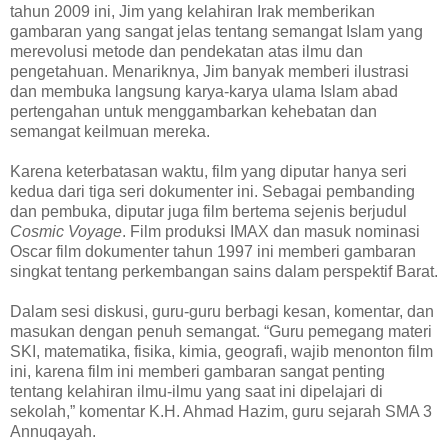
tahun 2009 ini, Jim yang kelahiran Irak memberikan
gambaran yang sangat jelas tentang semangat Islam yang
merevolusi metode dan pendekatan atas ilmu dan
pengetahuan. Menariknya, Jim banyak memberi ilustrasi
dan membuka langsung karya-karya ulama Islam abad
pertengahan untuk menggambarkan kehebatan dan
semangat keilmuan mereka.
Karena keterbatasan waktu, film yang diputar hanya seri
kedua dari tiga seri dokumenter ini. Sebagai pembanding
dan pembuka, diputar juga film bertema sejenis berjudul
Cosmic Voyage
. Film produksi IMAX dan masuk nominasi
Oscar film dokumenter tahun 1997 ini memberi gambaran
singkat tentang perkembangan sains dalam perspektif Barat.
Dalam sesi diskusi, guru-guru berbagi kesan, komentar, dan
masukan dengan penuh semangat. “Guru pemegang materi
SKI, matematika, fisika, kimia, geografi, wajib menonton film
ini, karena film ini memberi gambaran sangat penting
tentang kelahiran ilmu-ilmu yang saat ini dipelajari di
sekolah,” komentar K.H. Ahmad Hazim, guru sejarah SMA 3
Annuqayah.