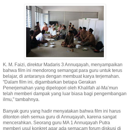
K. M. Faizi, direktur Madaris 3 Annuqayah, menyampaikan
bahwa film ini mendorong semangat para guru untuk terus
belajar, di antaranya dengan membuat karya terjemahan.
“Dalam film ini, digambarkan betapa Gerakan
Penerjemahan yang dipelopori oleh Khalifah al-Ma’mun
telah memberi dampak yang luar biasa bagi pengembangan
ilmu,” tambahnya.
Banyak guru yang hadir menyatakan bahwa film ini harus
ditonton oleh semua guru di Annuqayah, karena sangat
mencerahkan. Seorang guru MA 1 Annuqayah Putra
memberi usul konkret agar ada semacam forum diskusi di