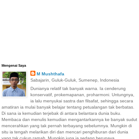
Mengenai Saya
M Mushthafa
Sabajarin, Guluk-Guluk, Sumenep, Indonesia
Dunianya relatif tak banyak warna. Ia cenderung
konservatif, prokemapanan, proharmoni. Untungnya,
ia lalu menyukai sastra dan filsafat, sehingga secara
amatiran ia mulai banyak belajar tentang petualangan tak berbatas.
Di sana ia kemudian terjebak di antara belantara dunia buku.
Membaca dan menulis kemudian mengantarkannya ke banyak sudut
mencerahkan yang tak pernah terbayang sebelumnya. Mungkin di
situ ia tengah melarikan diri dan mencari penghiburan dari dunia
yang tak cukup ramah. Mungkin juga ia sedang berupaya