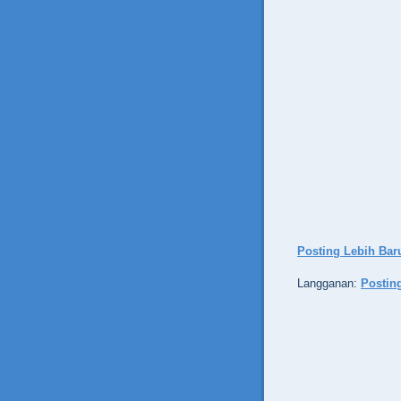
Posting Lebih Bar
Langganan:
Postin