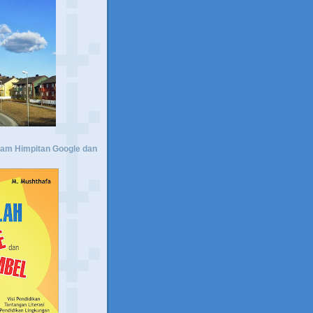
lam Himpitan Google dan