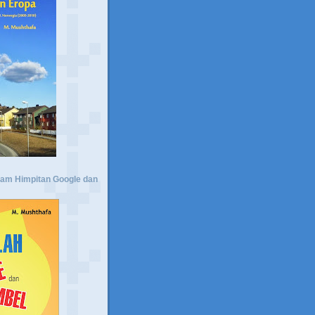
lam Himpitan Google dan