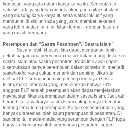
kemasan, yang ada dalam karya-karya itu. Sementara di
satu sisi ada yang lebih menekankan pada nilai substantif
yang diusung karya-karya itu serta watak inklusif yang
mendunia, di sisi lain ada yang justru memberi tekanan
yang lebih pada nilai-nilai Islam formal—dengan takaran
yang masih beragam.
Perempuan dan “Sastra Pesantren”/”Sastra Islam”
Secara lebih khusus, kita dapat mengamati lebih
dekat, bagaimana perempuan masuk dalam ruang diskursus
sastra Islam atau sastra pesantren. Pada titik awal dapat
dikemukakan bahwa perempuan dalam konteks ini menjadi
stakeholder
yang cukup menarik dan penting. Jika kita
melihat FLP sebagai pemain penting di wilayah sastra
Islam, maka informasi yang menjelaskan bahwa 70%
anggota FLP adalah perempuan akan dapat menjelaskan
makna signifikansi perempuan dalam sastra Islam. Jadi, tak
heran bila karya-karya sastra Islam cukup banyak bertutur
tentang tema-tema perempuan. Karya semacam inilah yang
banyak diapresiasi oleh
kaum
perempuan
di
pesantren. Di
samping itu, media-media yang serumpun dengan FLP juga
banyak dikonsumsi oleh perempuan pesantren, seperti