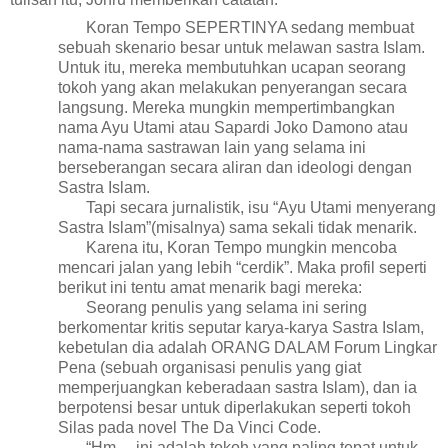
Koran Tempo SEPERTINYA sedang membuat
sebuah skenario besar untuk melawan sastra Islam.
Untuk itu, mereka membutuhkan ucapan seorang
tokoh yang akan melakukan penyerangan secara
langsung. Mereka mungkin mempertimbangkan
nama Ayu Utami atau Sapardi Joko Damono atau
nama-nama sastrawan lain yang selama ini
berseberangan secara aliran dan ideologi dengan
Sastra Islam.
Tapi secara jurnalistik, isu “Ayu Utami menyerang
Sastra Islam”(misalnya) sama sekali tidak menarik.
Karena itu, Koran Tempo mungkin mencoba
mencari jalan yang lebih “cerdik”. Maka profil seperti
berikut ini tentu amat menarik bagi mereka:
Seorang penulis yang selama ini sering
berkomentar kritis seputar karya-karya Sastra Islam,
kebetulan dia adalah ORANG DALAM Forum Lingkar
Pena (sebuah organisasi penulis yang giat
memperjuangkan keberadaan sastra Islam), dan ia
berpotensi besar untuk diperlakukan seperti tokoh
Silas pada novel The Da Vinci Code.
“Hm… ini adalah tokoh yang paling tepat untuk