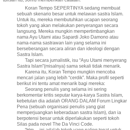
Koran Tempo SEPERTINYA sedang membuat
sebuah skenario besar untuk melawan sastra Islam.
Untuk itu, mereka membutuhkan ucapan seorang
tokoh yang akan melakukan penyerangan secara
langsung. Mereka mungkin mempertimbangkan
nama Ayu Utami atau Sapardi Joko Damono atau
nama-nama sastrawan lain yang selama ini
berseberangan secara aliran dan ideologi dengan
Sastra Islam.
Tapi secara jurnalistik, isu “Ayu Utami menyerang
Sastra Islam”(misalnya) sama sekali tidak menarik.
Karena itu, Koran Tempo mungkin mencoba
mencari jalan yang lebih “cerdik”. Maka profil seperti
berikut ini tentu amat menarik bagi mereka:
Seorang penulis yang selama ini sering
berkomentar kritis seputar karya-karya Sastra Islam,
kebetulan dia adalah ORANG DALAM Forum Lingkar
Pena (sebuah organisasi penulis yang giat
memperjuangkan keberadaan sastra Islam), dan ia
berpotensi besar untuk diperlakukan seperti tokoh
Silas pada novel The Da Vinci Code.
“Hm… ini adalah tokoh yang paling tepat untuk