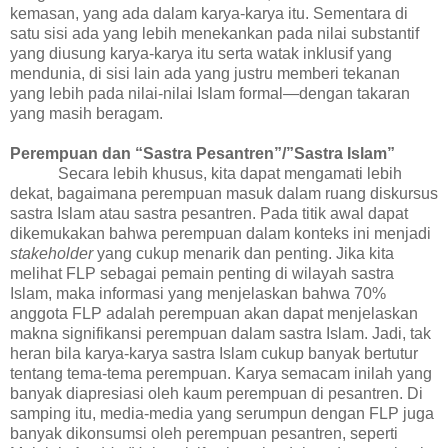
kemasan, yang ada dalam karya-karya itu. Sementara di
satu sisi ada yang lebih menekankan pada nilai substantif
yang diusung karya-karya itu serta watak inklusif yang
mendunia, di sisi lain ada yang justru memberi tekanan
yang lebih pada nilai-nilai Islam formal—dengan takaran
yang masih beragam.
Perempuan dan “Sastra Pesantren”/”Sastra Islam”
Secara lebih khusus, kita dapat mengamati lebih
dekat, bagaimana perempuan masuk dalam ruang diskursus
sastra Islam atau sastra pesantren. Pada titik awal dapat
dikemukakan bahwa perempuan dalam konteks ini menjadi
stakeholder
yang cukup menarik dan penting. Jika kita
melihat FLP sebagai pemain penting di wilayah sastra
Islam, maka informasi yang menjelaskan bahwa 70%
anggota FLP adalah perempuan akan dapat menjelaskan
makna signifikansi perempuan dalam sastra Islam. Jadi, tak
heran bila karya-karya sastra Islam cukup banyak bertutur
tentang tema-tema perempuan. Karya semacam inilah yang
banyak diapresiasi oleh
kaum
perempuan
di
pesantren. Di
samping itu, media-media yang serumpun dengan FLP juga
banyak dikonsumsi oleh perempuan pesantren, seperti