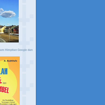
lam Himpitan Google dan