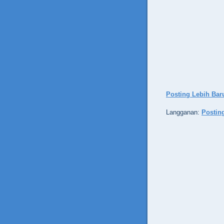
Posting Lebih Bar
Langganan:
Postin