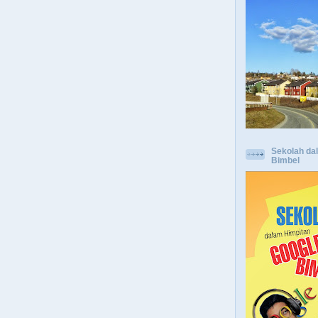
Sekolah da
Bimbel