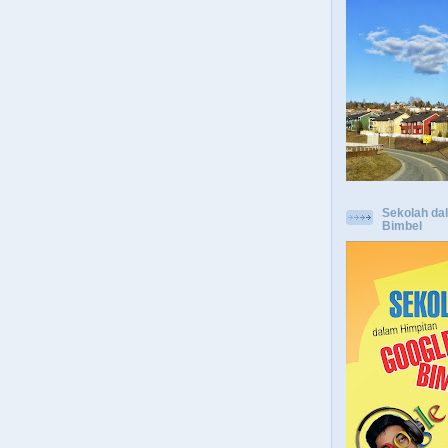
Sekolah da
Bimbel