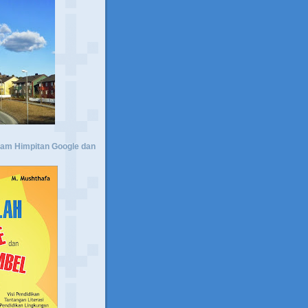
lam Himpitan Google dan