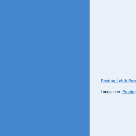
Posting Lebih Bar
Langganan:
Postin