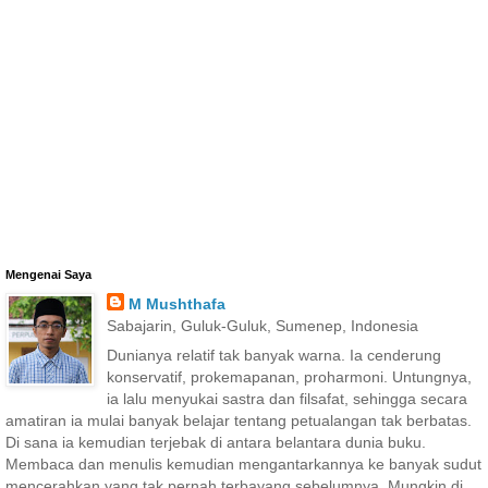
Mengenai Saya
M Mushthafa
Sabajarin, Guluk-Guluk, Sumenep, Indonesia
Dunianya relatif tak banyak warna. Ia cenderung
konservatif, prokemapanan, proharmoni. Untungnya,
ia lalu menyukai sastra dan filsafat, sehingga secara
amatiran ia mulai banyak belajar tentang petualangan tak berbatas.
Di sana ia kemudian terjebak di antara belantara dunia buku.
Membaca dan menulis kemudian mengantarkannya ke banyak sudut
mencerahkan yang tak pernah terbayang sebelumnya. Mungkin di