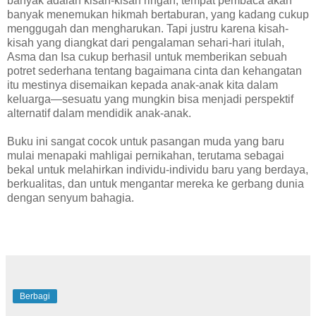
banyak adalah kisah-kisah ringan,‭ ‬tempat pembaca akan
banyak menemukan hikmah bertaburan,‭ ‬yang kadang cukup
menggugah dan mengharukan.‭ ‬Tapi justru karena kisah-
kisah yang diangkat dari pengalaman sehari-hari itulah,‭
‬Asma dan Isa cukup berhasil untuk memberikan sebuah
potret sederhana tentang bagaimana cinta dan kehangatan
itu mestinya disemaikan kepada anak-anak kita dalam
keluarga—sesuatu yang mungkin bisa menjadi perspektif
alternatif dalam mendidik anak-anak.
Buku ini sangat cocok untuk pasangan muda yang baru
mulai menapaki mahligai pernikahan,‭ ‬terutama sebagai
bekal untuk melahirkan individu-individu baru yang berdaya,‭
‬berkualitas,‭ ‬dan untuk mengantar mereka ke gerbang dunia
dengan senyum bahagia.
Berbagi