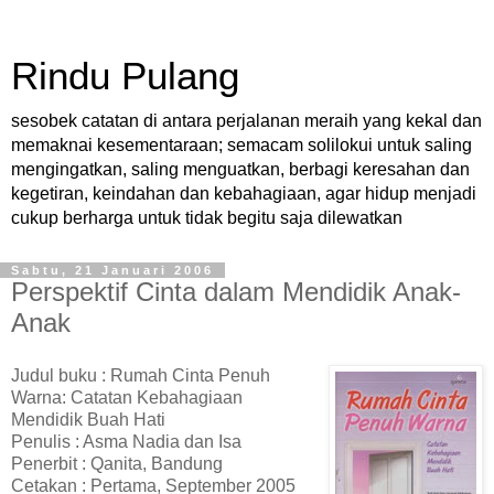
Rindu Pulang
sesobek catatan di antara perjalanan meraih yang kekal dan
memaknai kesementaraan; semacam solilokui untuk saling
mengingatkan, saling menguatkan, berbagi keresahan dan
kegetiran, keindahan dan kebahagiaan, agar hidup menjadi
cukup berharga untuk tidak begitu saja dilewatkan
Sabtu, 21 Januari 2006
Perspektif Cinta dalam Mendidik Anak-
Anak
Judul buku‭ ‬:‭ ‬Rumah Cinta Penuh
Warna:‭ ‬Catatan Kebahagiaan
Mendidik Buah Hati
Penulis‭ ‬:‭ ‬Asma Nadia dan Isa
Penerbit ‬:‭ ‬Qanita,‭ ‬Bandung
Cetakan ‬:‭ ‬Pertama,‭ ‬September‭ ‬2005