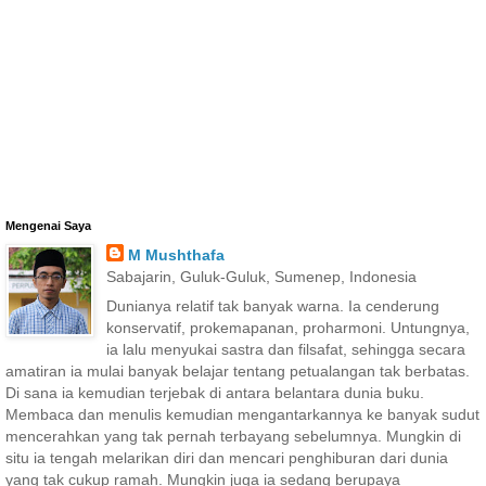
Mengenai Saya
M Mushthafa
Sabajarin, Guluk-Guluk, Sumenep, Indonesia
Dunianya relatif tak banyak warna. Ia cenderung
konservatif, prokemapanan, proharmoni. Untungnya,
ia lalu menyukai sastra dan filsafat, sehingga secara
amatiran ia mulai banyak belajar tentang petualangan tak berbatas.
Di sana ia kemudian terjebak di antara belantara dunia buku.
Membaca dan menulis kemudian mengantarkannya ke banyak sudut
mencerahkan yang tak pernah terbayang sebelumnya. Mungkin di
situ ia tengah melarikan diri dan mencari penghiburan dari dunia
yang tak cukup ramah. Mungkin juga ia sedang berupaya