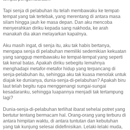
Tapi senja di pelabuhan itu telah membawaku ke tempat-
tempat yang tak tertebak, yang merentang di antara masa
silam hingga jauh ke masa depan. Dan aku mencoba
menyerahkan diriku kepada sang nakhoda, ke arah
manakah dia akan melayarkan kapalnya.
Aku masih ingat, di senja itu, aku tak habis bertanya,
mengapa senja di pelabuhan memiliki sedemikian kekuatan
yang sanggup membawaku ke tempat-tempat yang seperti
tak kenal batas. Apakah diriku sebegitu lemahnya
menghadapi metafor-metafor hidup yang terpancang di
senja-pelabuhan itu, sehingga aku tak kuasa menolak untuk
diajak ke dunianya, dunia-senja-di-pelabuhan? Apakah biru
laut telah begitu rupa menggenangi sungai-sungai
kesadaranku, sehingga luapannya menjadi tak tertampung
lagi?
Dunia-senja-di-pelabuhan terlihat ibarat sehelai potret yang
bertutur tentang bermacam hal. Orang-orang yang terburu di
antara himpitan waktu, di antara tuntutan dan kebutuhan
yang tak kunjung selesai didefinisikan. Lelaki-lelaki muda,