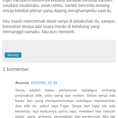
ingin memperlihatkannya kepada sahabat-sahabat karibku,
saudara-saudaraku, anak-istriku, sambil bercerita tentang
setiap kelebat pikiran yang datang menghampiriku saat itu.
Aku masih mencermati detail senja di pelabuhan itu, sampai
kemudian terasa ada suara merdu di belakang yang
memanggil namaku. Aku pun menoleh.
Berbagi
1 komentar:
Anonim
20/10/05, 02.39
Senja adalah batas pertemuan sekaligus ambang
perpisahan bilik, yaitu siang dan malam. Selain senja ada
batas lain yang mempertemukan sekaligus memisahkan
dua bilik itu, sebut saja Fajar. Senja dan fajar tak ada
bedanya, tapi keduanya sama saja, memberi kita sebuah
batas, garis, ambang, perpisahan dan pertemuan. Aku tak