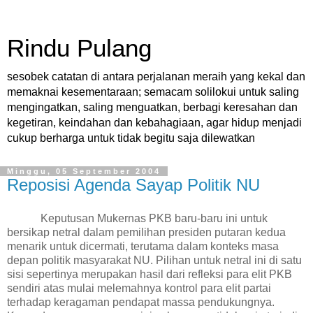
Rindu Pulang
sesobek catatan di antara perjalanan meraih yang kekal dan
memaknai kesementaraan; semacam solilokui untuk saling
mengingatkan, saling menguatkan, berbagi keresahan dan
kegetiran, keindahan dan kebahagiaan, agar hidup menjadi
cukup berharga untuk tidak begitu saja dilewatkan
Minggu, 05 September 2004
Reposisi Agenda Sayap Politik NU
Keputusan Mukernas PKB baru-baru ini untuk
bersikap netral dalam pemilihan presiden putaran kedua
menarik untuk dicermati, terutama dalam konteks masa
depan politik masyarakat NU. Pilihan untuk netral ini di satu
sisi sepertinya merupakan hasil dari refleksi para elit PKB
sendiri atas mulai melemahnya kontrol para elit partai
terhadap keragaman pendapat
massa
pendukungnya.