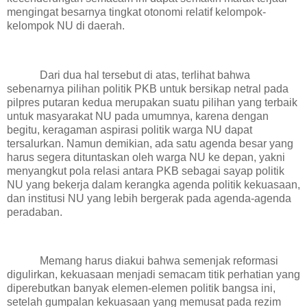
mengingat besarnya tingkat otonomi relatif kelompok-
kelompok NU di daerah.
Dari dua hal tersebut di atas, terlihat bahwa
sebenarnya pilihan politik PKB untuk bersikap netral pada
pilpres putaran kedua merupakan suatu pilihan yang terbaik
untuk masyarakat NU pada umumnya, karena dengan
begitu, keragaman aspirasi politik warga NU dapat
tersalurkan. Namun demikian, ada satu agenda besar yang
harus segera dituntaskan oleh warga NU ke depan, yakni
menyangkut pola relasi antara PKB sebagai sayap politik
NU yang bekerja dalam kerangka agenda politik kekuasaan,
dan institusi NU yang lebih bergerak pada agenda-agenda
peradaban.
Memang harus diakui bahwa semenjak reformasi
digulirkan, kekuasaan menjadi semacam titik perhatian yang
diperebutkan banyak elemen-elemen politik bangsa ini,
setelah gumpalan kekuasaan yang memusat pada rezim