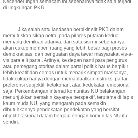
Kecenderungan semacam ini sebenarnya tidak saja terjadi
di lingkungan PKB.
Jika salah satu landasan berpikir elit PKB dalam
memutuskan sikap netral pada pilpres putaran kedua
memang demikian adanya, dari satu sisi ini sebenarnya
akan cukup memberi ruang yang lebih besar bagi proses
demokratisasi dan penguatan daya tawar masyarakat vis-à-
vis para elit partai. Artinya, ke depan nanti para pengurus
atau pemegang otoritas dalam partai politik harus berpikir
lebih kreatif dan cerdas untuk menarik simpati massanya,
tidak cukup hanya dengan memanfaatkan instruksi partai,
preferensi subjektif, ketokohan, atau kedekatan emosional
saja. Perkembangan internal komunitas NU belakangan
menunjukkan semakin kayanya perspektif, terutama di lapis
kaum muda NU, yang mengarah pada semakin
dibutuhkannya pendekatan-pendekatan yang bersifat
objektif-rasional dalam bergaul dengan komunitas NU itu
sendiri.