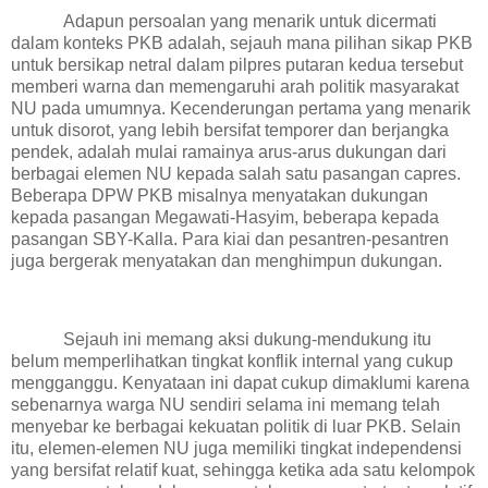
Adapun persoalan yang menarik untuk dicermati
dalam konteks PKB adalah, sejauh mana pilihan sikap PKB
untuk bersikap netral dalam pilpres putaran kedua tersebut
memberi warna dan memengaruhi arah politik masyarakat
NU pada umumnya. Kecenderungan pertama yang menarik
untuk disorot, yang lebih bersifat temporer dan berjangka
pendek, adalah mulai ramainya arus-arus dukungan dari
berbagai elemen NU kepada salah satu pasangan capres.
Beberapa DPW PKB misalnya menyatakan dukungan
kepada pasangan Megawati-Hasyim, beberapa kepada
pasangan SBY-Kalla.
Para
kiai dan pesantren-pesantren
juga bergerak menyatakan dan menghimpun dukungan.
Sejauh ini memang aksi dukung-mendukung itu
belum memperlihatkan tingkat konflik internal yang cukup
mengganggu. Kenyataan ini dapat cukup dimaklumi karena
sebenarnya warga NU sendiri selama ini memang telah
menyebar ke berbagai kekuatan politik di luar PKB. Selain
itu, elemen-elemen NU juga memiliki tingkat independensi
yang bersifat relatif kuat, sehingga ketika ada satu kelompok