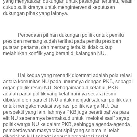
yang menyatakan dukungan untuk pasangan tertentu, relatif
cukup sulit kiranya untuk mengintervensi keputusan
dukungan pihak yang lainnya.
Perbedaan pilihan dukungan politik untuk pemilu
presiden memang sudah terlihat pada pemilu presiden
putaran pertama, dan memang terbukti tidak cukup
melahirkan konflik yang berarti di kalangan NU.
Hal kedua yang menarik dicermati adalah pola relasi
antara komunitas NU pada umumnya dengan PKB, sebagai
organ politik resmi NU. Sebagaimana diketahui, PKB
adalah partai politik yang kelahirannya secara resmi
dibidani oleh para elit NU untuk menjadi saluran politik dan
untuk mengakomodasi aspirasi politik warga NU. Dari
perspektif yang lain, lahirnya PKB juga berarti bahwa para
elit NU sebenarnya bermaksud untuk “melokalisasi” sayap
politik warga NU ke dalam PKB, sehingga agenda-agenda
pemberdayaan masyarakat sipil yang selama ini telah
dikerjakan NU sebagai sebuah organisasi sosial