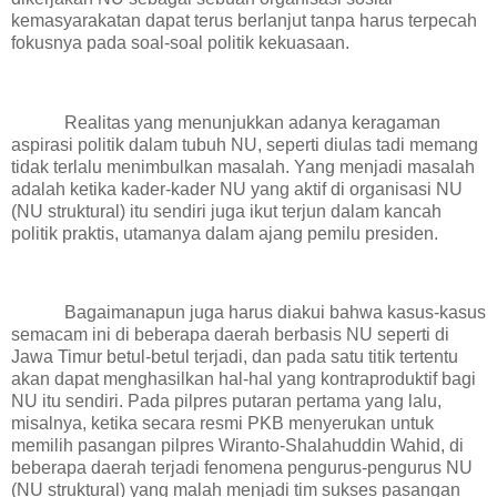
kemasyarakatan dapat terus berlanjut tanpa harus terpecah
fokusnya pada soal-soal politik kekuasaan.
Realitas yang menunjukkan adanya keragaman
aspirasi politik dalam tubuh NU, seperti diulas tadi memang
tidak terlalu menimbulkan masalah. Yang menjadi masalah
adalah ketika kader-kader NU yang aktif di organisasi NU
(NU struktural) itu sendiri juga ikut terjun dalam kancah
politik praktis, utamanya dalam ajang pemilu presiden.
Bagaimanapun juga harus diakui bahwa kasus-kasus
semacam ini di beberapa daerah berbasis NU seperti di
Jawa Timur betul-betul terjadi, dan pada satu titik tertentu
akan dapat menghasilkan hal-hal yang kontraproduktif bagi
NU itu sendiri. Pada pilpres putaran pertama yang lalu,
misalnya, ketika secara resmi PKB menyerukan untuk
memilih pasangan pilpres Wiranto-Shalahuddin Wahid, di
beberapa daerah terjadi fenomena pengurus-pengurus NU
(NU struktural) yang malah menjadi tim sukses pasangan