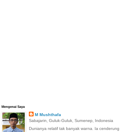
Mengenai Saya
M Mushthafa
Sabajarin, Guluk-Guluk, Sumenep, Indonesia
Dunianya relatif tak banyak warna. Ia cenderung