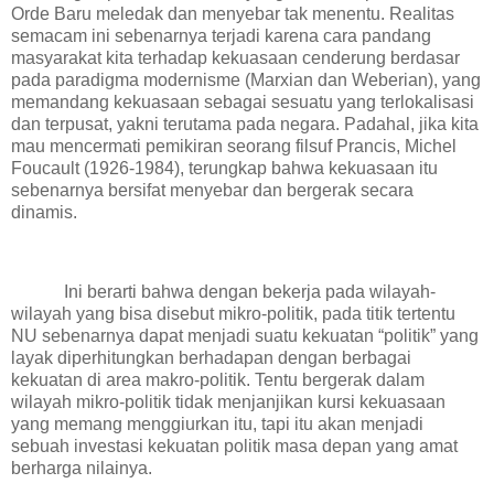
Orde Baru meledak dan menyebar tak menentu. Realitas
semacam ini sebenarnya terjadi karena cara pandang
masyarakat kita terhadap kekuasaan cenderung berdasar
pada paradigma modernisme (Marxian dan Weberian), yang
memandang kekuasaan sebagai sesuatu yang terlokalisasi
dan terpusat, yakni terutama pada negara. Padahal, jika kita
mau mencermati pemikiran seorang filsuf Prancis, Michel
Foucault (1926-1984), terungkap bahwa kekuasaan itu
sebenarnya bersifat menyebar dan bergerak secara
dinamis.
Ini berarti bahwa dengan bekerja pada wilayah-
wilayah yang bisa disebut mikro-politik, pada titik tertentu
NU sebenarnya dapat menjadi suatu kekuatan “politik” yang
layak diperhitungkan berhadapan dengan berbagai
kekuatan di area makro-politik. Tentu bergerak dalam
wilayah mikro-politik tidak menjanjikan kursi kekuasaan
yang memang menggiurkan itu, tapi itu akan menjadi
sebuah investasi kekuatan politik masa depan yang amat
berharga nilainya.