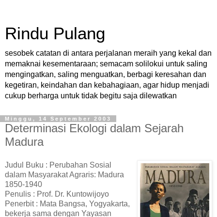
Rindu Pulang
sesobek catatan di antara perjalanan meraih yang kekal dan
memaknai kesementaraan; semacam solilokui untuk saling
mengingatkan, saling menguatkan, berbagi keresahan dan
kegetiran, keindahan dan kebahagiaan, agar hidup menjadi
cukup berharga untuk tidak begitu saja dilewatkan
Minggu, 14 September 2003
Determinasi Ekologi dalam Sejarah
Madura
Judul Buku : Perubahan Sosial
dalam Masyarakat Agraris: Madura
1850-1940
Penulis : Prof. Dr. Kuntowijoyo
Penerbit : Mata Bangsa, Yogyakarta,
bekerja sama dengan Yayasan