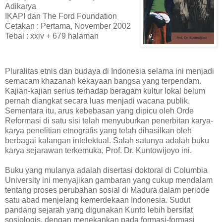
Adikarya
IKAPI dan The Ford Foundation
Cetakan : Pertama, November 2002
Tebal : xxiv + 679 halaman
Pluralitas etnis dan budaya di Indonesia selama ini menjadi
semacam khazanah kekayaan bangsa yang terpendam.
Kajian-kajian serius terhadap beragam kultur lokal belum
pernah diangkat secara luas menjadi wacana publik.
Sementara itu, arus kebebasan yang dipicu oleh Orde
Reformasi di satu sisi telah menyuburkan penerbitan karya-
karya penelitian etnografis yang telah dihasilkan oleh
berbagai kalangan intelektual. Salah satunya adalah buku
karya sejarawan terkemuka, Prof. Dr. Kuntowijoyo ini.
Buku yang mulanya adalah disertasi doktoral di Columbia
University ini menyajikan gambaran yang cukup mendalam
tentang proses perubahan sosial di Madura dalam periode
satu abad menjelang kemerdekaan Indonesia. Sudut
pandang sejarah yang digunakan Kunto lebih bersifat
sosiologis, dengan menekankan pada formasi-formasi