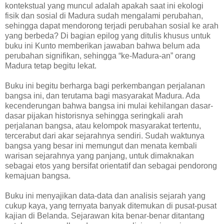
kontekstual yang muncul adalah apakah saat ini ekologi
fisik dan sosial di Madura sudah mengalami perubahan,
sehingga dapat mendorong terjadi perubahan sosial ke arah
yang berbeda? Di bagian epilog yang ditulis khusus untuk
buku ini Kunto memberikan jawaban bahwa belum ada
perubahan signifikan, sehingga “ke-Madura-an” orang
Madura tetap begitu lekat.
Buku ini begitu berharga bagi perkembangan perjalanan
bangsa ini, dan terutama bagi masyarakat Madura. Ada
kecenderungan bahwa bangsa ini mulai kehilangan dasar-
dasar pijakan historisnya sehingga seringkali arah
perjalanan bangsa, atau kelompok masyarakat tertentu,
tercerabut dari akar sejarahnya sendiri. Sudah waktunya
bangsa yang besar ini memungut dan menata kembali
warisan sejarahnya yang panjang, untuk dimaknakan
sebagai etos yang bersifat orientatif dan sebagai pendorong
kemajuan bangsa.
Buku ini menyajikan data-data dan analisis sejarah yang
cukup kaya, yang ternyata banyak ditemukan di pusat-pusat
kajian di Belanda. Sejarawan kita benar-benar ditantang