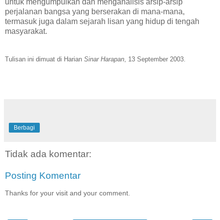
untuk mengumpulkan dan menganalisis arsip-arsip
perjalanan bangsa yang berserakan di mana-mana,
termasuk juga dalam sejarah lisan yang hidup di tengah
masyarakat.
Tulisan ini dimuat di Harian
Sinar Harapan
, 13 September 2003.
Berbagi
Tidak ada komentar:
Posting Komentar
Thanks for your visit and your comment.