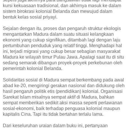
kursi kekuasaan tradisional, dan akhirnya masuk ke dalam
sistem birokrasi kolonial Belanda dan mewujud dalam
bentuk kelas sosial priyayi.
Sejalan dengan itu, proses dan pengaruh struktur ekologis
mengantarkan Madura dalam suatu situasi kelangkaan
ekonomi yang cukup signifikan, ditambah lagi dengan laju
pertumbuhan penduduk yang relatif tinggi. Menghadapi hal
ini, terjadi migrasi yang cukup besar sebagian masyarakat
Madura ke wilayah timur Pulau Jawa. Apalagi saat itu di situ
sedang semarak dibangun proyek-proyek perkebunan oleh
pemerintah kolonial Belanda.
Solidaritas sosial di Madura sempat berkembang pada awal
abad ke-20, mengiringi gerakan nasional dan didukung oleh
hasil pengaruh politik etis (pendidikan) kolonial. Organisasi
Sarekat Islam misalnya sempat aktif di Madura, bahkan
sempat memberikan sedikit aksi massa seperti perlawanan
sosial-ekonomi, baik terhadap penguasa kolonial maupun
kapitalis Cina. Tapi itu tidak bertahan terlalu lama.
Dari keseluruhan uraian dalam buku ini, pertanyaan