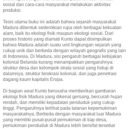
sosial dan cara-cara masyarakat melakukan aktivitas
produksi.
Tesis utama buku ini adalah bahwa sejarah masyarakat
Madura dibentuk sedemikian rupa oleh berbagai kekuatan
alam, baik itu ekologi fisik maupun ekologi sosial. Dari
proses historis yang diamati Kunto dapat disimpulkan
bahwa Madura adalah suatu unit lingkungan sejarah yang
cukup unik dan berbeda dengan wilayah geografis yang lain
di Indonesia. Di Madura, sisi pengaruh berbagai kebijakan
kolonial Belanda kurang menampakkan pengaruhnya:
struktur desa dan kelompok strata sosial yang hidup di
dalamnya, struktur birokrasi kolonial, dan juga penetrasi
dagang kaum kapitalis Eropa.
Di bagian awal Kunto berusaha memberikan gambaran
ekologi fisik Madura yang dikenal gersang, bercurah hujan
rendah, dan memiliki kepadatan penduduk yang cukup
tinggi. Pengaruhnya terlihat pada tatanan kepemukiman
masyarakatnya. Berbeda dengan masyarakat luar Madura
yang memiliki pusat-pusat pemukiman di tiap desa,
pemukiman penduduk di Madura lebih bersifat tersebar