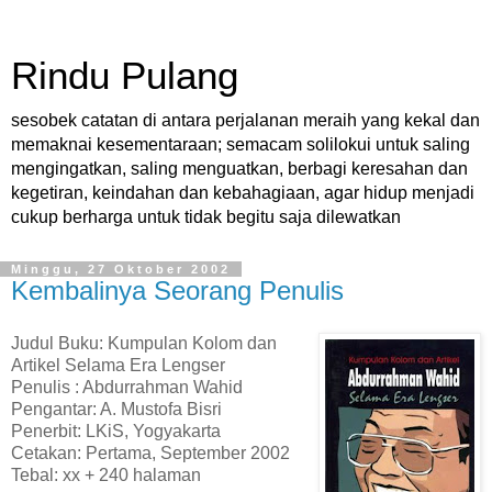
Rindu Pulang
sesobek catatan di antara perjalanan meraih yang kekal dan
memaknai kesementaraan; semacam solilokui untuk saling
mengingatkan, saling menguatkan, berbagi keresahan dan
kegetiran, keindahan dan kebahagiaan, agar hidup menjadi
cukup berharga untuk tidak begitu saja dilewatkan
Minggu, 27 Oktober 2002
Kembalinya Seorang Penulis
Judul Buku: Kumpulan Kolom dan
Artikel Selama Era Lengser
Penulis : Abdurrahman Wahid
Pengantar: A. Mustofa Bisri
Penerbit: LKiS, Yogyakarta
Cetakan: Pertama, September 2002
Tebal: xx + 240 halaman