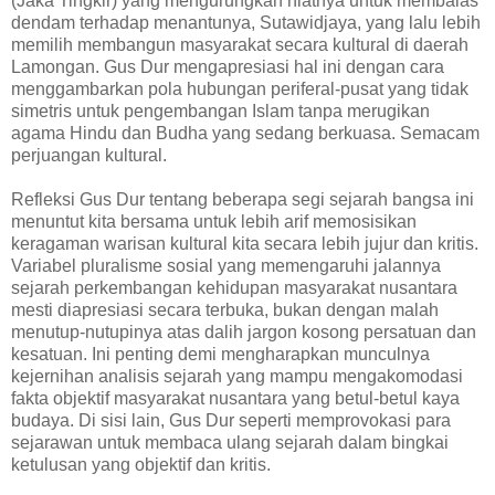
(Jaka Tingkir) yang mengurungkan niatnya untuk membalas
dendam terhadap menantunya, Sutawidjaya, yang lalu lebih
memilih membangun masyarakat secara kultural di daerah
Lamongan. Gus Dur mengapresiasi hal ini dengan cara
menggambarkan pola hubungan periferal-pusat yang tidak
simetris untuk pengembangan Islam tanpa merugikan
agama Hindu dan Budha yang sedang berkuasa. Semacam
perjuangan kultural.
Refleksi Gus Dur tentang beberapa segi sejarah bangsa ini
menuntut kita bersama untuk lebih arif memosisikan
keragaman warisan kultural kita secara lebih jujur dan kritis.
Variabel pluralisme sosial yang memengaruhi jalannya
sejarah perkembangan kehidupan masyarakat nusantara
mesti diapresiasi secara terbuka, bukan dengan malah
menutup-nutupinya atas dalih jargon kosong persatuan dan
kesatuan. Ini penting demi mengharapkan munculnya
kejernihan analisis sejarah yang mampu mengakomodasi
fakta objektif masyarakat nusantara yang betul-betul kaya
budaya. Di sisi lain, Gus Dur seperti memprovokasi para
sejarawan untuk membaca ulang sejarah dalam bingkai
ketulusan yang objektif dan kritis.