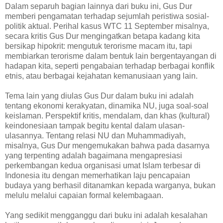
Dalam separuh bagian lainnya dari buku ini, Gus Dur
memberi pengamatan terhadap sejumlah peristiwa sosial-
politik aktual. Perihal kasus WTC 11 September misalnya,
secara kritis Gus Dur mengingatkan betapa kadang kita
bersikap hipokrit: mengutuk terorisme macam itu, tapi
membiarkan terorisme dalam bentuk lain bergentayangan di
hadapan kita, seperti pengabaian terhadap berbagai konflik
etnis, atau berbagai kejahatan kemanusiaan yang lain.
Tema lain yang diulas Gus Dur dalam buku ini adalah
tentang ekonomi kerakyatan, dinamika NU, juga soal-soal
keislaman. Perspektif kritis, mendalam, dan khas (kultural)
keindonesiaan tampak begitu kental dalam ulasan-
ulasannya. Tentang relasi NU dan Muhammadiyah,
misalnya, Gus Dur mengemukakan bahwa pada dasarnya
yang terpenting adalah bagaimana mengapresiasi
perkembangan kedua organisasi umat Islam terbesar di
Indonesia itu dengan memerhatikan laju pencapaian
budaya yang berhasil ditanamkan kepada warganya, bukan
melulu melalui capaian formal kelembagaan.
Yang sedikit mengganggu dari buku ini adalah kesalahan