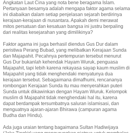
Angkatan Laut Cina yang nota bene beragama Islam.
Pertanyaan besarnya adalah mengapa faktor agama selama
ini diabaikan dalam setiap penjelasan sejarah berdirinya
kerajaan-kerajaan di nusantara. Apakah demi merawat
mitos persatuan dan kesatuan bangsa ini justru berpaling
dari realitas kesejarahan yang dimilikinya?
Faktor agama ini juga berhasil diendus Gus Dur dalam
peristiwa Perang Bubad, yang melibatkan Kerajaan Sunda
dan Majapahit. Pecahnya pertempuran tersebut menurut
Gus Dur bukanlah kehendak Hayam Wuruk, penguasa
Majapahit, tapi lebih karena rekayasa sayap kaum muslim di
Majapahit yang tidak menghendaki menyatunya dua
kerajaan tersebut. Sebagaimana dimafhumi, rencananya
rombongan Kerajaan Sunda itu mau menyerahkan puteri
Sunda untuk dikawinkan dengan Hayam Wuruk. Kelompok
muslim di Majapahit tidak menghendaki hal itu, karena
dapat berdampak tersumbatnya saluran islamisasi, dan
menguatnya ajaran-ajaran Bhirawa (campuran agama
Budha dan Hindu).
Ada juga uraian tentang bagaimana Sultan Hadiwijaya