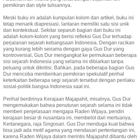
pemikiran dan style tulisannya.
Meski buku ini adalah kumpulan kolom dan artikel, buku ini
tetap menarik diapresiasi, lantaran memiliki satu sisi unik
dan kontekstual. Sekitar separuh bagian dari buku ini
adalah kolom-kolom yang berisi refleksi Gus Dur terhadap
perjalanan sejarah kebangsaan Indonesia. Dengan racikan
yang kurang lebih seirama dengan gaya Gus Dur yang
kontroversial, Gus Dur mengangkat ke permukaan beberapa
sisi sejarah Indonesia yang selama ini dibiarkan tanpa
peluang untuk dikritisi. Bahkan, pada beberapa bagian Gus
Dur mencoba memberikan pemikiran spekulatif perihal
keterkaitan beberapa segi sejarah tersebut dengan perilaku
sosial-politik bangsa Indonesia saat ini.
Perihal berdirinya Kerajaan Majapahit, misalnya, Gus Dur
mengemukakan bahwa penuturan sejarah selama ini tidak
memberi penjelasaan mengapa Raden Wijaya, pendiri
kerajaan besar di nusantara ini, membelot dari mertuanya,
Kertanegara, raja Singosari. Gus Dur menduga kuat bahwa
bisa jadi ada motif agama yang mendasari pertentangan ini,
karena Raden Wijaya dalam merintis Majapahit dibantu oleh