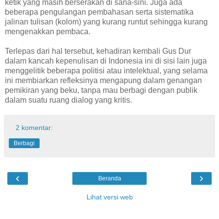
ketik yang masih berserakan di sana-sini. Juga ada
beberapa pengulangan pembahasan serta sistematika
jalinan tulisan (kolom) yang kurang runtut sehingga kurang
mengenakkan pembaca.
Terlepas dari hal tersebut, kehadiran kembali Gus Dur
dalam kancah kepenulisan di Indonesia ini di sisi lain juga
menggelitik beberapa politisi atau intelektual, yang selama
ini membiarkan refleksinya mengapung dalam genangan
pemikiran yang beku, tanpa mau berbagi dengan publik
dalam suatu ruang dialog yang kritis.
2 komentar:
Berbagi
‹
›
Beranda
Lihat versi web