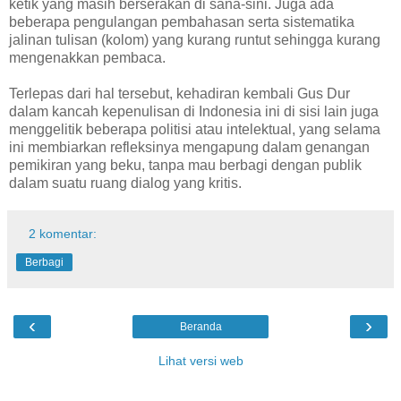
ketik yang masih berserakan di sana-sini. Juga ada
beberapa pengulangan pembahasan serta sistematika
jalinan tulisan (kolom) yang kurang runtut sehingga kurang
mengenakkan pembaca.
Terlepas dari hal tersebut, kehadiran kembali Gus Dur
dalam kancah kepenulisan di Indonesia ini di sisi lain juga
menggelitik beberapa politisi atau intelektual, yang selama
ini membiarkan refleksinya mengapung dalam genangan
pemikiran yang beku, tanpa mau berbagi dengan publik
dalam suatu ruang dialog yang kritis.
2 komentar:
Berbagi
‹
›
Beranda
Lihat versi web