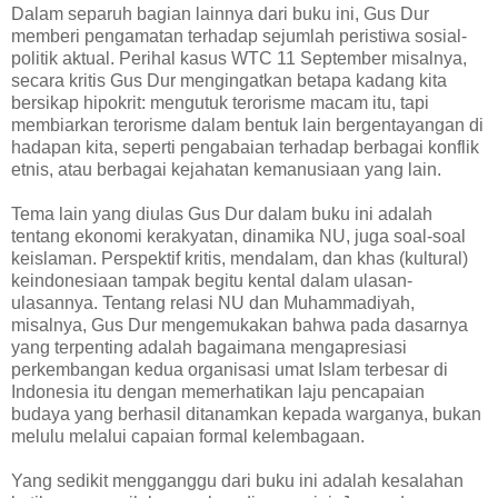
Dalam separuh bagian lainnya dari buku ini, Gus Dur
memberi pengamatan terhadap sejumlah peristiwa sosial-
politik aktual. Perihal kasus WTC 11 September misalnya,
secara kritis Gus Dur mengingatkan betapa kadang kita
bersikap hipokrit: mengutuk terorisme macam itu, tapi
membiarkan terorisme dalam bentuk lain bergentayangan di
hadapan kita, seperti pengabaian terhadap berbagai konflik
etnis, atau berbagai kejahatan kemanusiaan yang lain.
Tema lain yang diulas Gus Dur dalam buku ini adalah
tentang ekonomi kerakyatan, dinamika NU, juga soal-soal
keislaman. Perspektif kritis, mendalam, dan khas (kultural)
keindonesiaan tampak begitu kental dalam ulasan-
ulasannya. Tentang relasi NU dan Muhammadiyah,
misalnya, Gus Dur mengemukakan bahwa pada dasarnya
yang terpenting adalah bagaimana mengapresiasi
perkembangan kedua organisasi umat Islam terbesar di
Indonesia itu dengan memerhatikan laju pencapaian
budaya yang berhasil ditanamkan kepada warganya, bukan
melulu melalui capaian formal kelembagaan.
Yang sedikit mengganggu dari buku ini adalah kesalahan