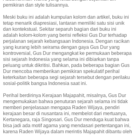
pemikiran dan style tulisannya.
Meski buku ini adalah kumpulan kolom dan artikel, buku ini
tetap menarik diapresiasi, lantaran memiliki satu sisi unik
dan kontekstual. Sekitar separuh bagian dari buku ini
adalah kolom-kolom yang berisi refleksi Gus Dur terhadap
perjalanan sejarah kebangsaan Indonesia. Dengan racikan
yang kurang lebih seirama dengan gaya Gus Dur yang
kontroversial, Gus Dur mengangkat ke permukaan beberapa
sisi sejarah Indonesia yang selama ini dibiarkan tanpa
peluang untuk dikritisi. Bahkan, pada beberapa bagian Gus
Dur mencoba memberikan pemikiran spekulatif perihal
keterkaitan beberapa segi sejarah tersebut dengan perilaku
sosial-politik bangsa Indonesia saat ini.
Perihal berdirinya Kerajaan Majapahit, misalnya, Gus Dur
mengemukakan bahwa penuturan sejarah selama ini tidak
memberi penjelasaan mengapa Raden Wijaya, pendiri
kerajaan besar di nusantara ini, membelot dari mertuanya,
Kertanegara, raja Singosari. Gus Dur menduga kuat bahwa
bisa jadi ada motif agama yang mendasari pertentangan ini,
karena Raden Wijaya dalam merintis Majapahit dibantu oleh