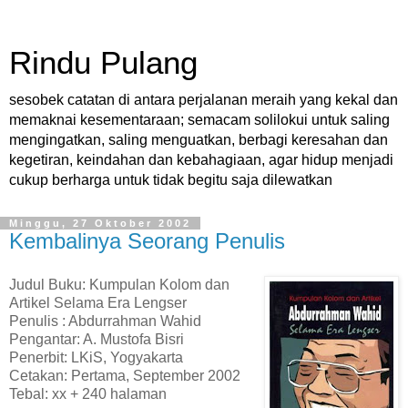
Rindu Pulang
sesobek catatan di antara perjalanan meraih yang kekal dan
memaknai kesementaraan; semacam solilokui untuk saling
mengingatkan, saling menguatkan, berbagi keresahan dan
kegetiran, keindahan dan kebahagiaan, agar hidup menjadi
cukup berharga untuk tidak begitu saja dilewatkan
Minggu, 27 Oktober 2002
Kembalinya Seorang Penulis
Judul Buku: Kumpulan Kolom dan
Artikel Selama Era Lengser
Penulis : Abdurrahman Wahid
Pengantar: A. Mustofa Bisri
Penerbit: LKiS, Yogyakarta
Cetakan: Pertama, September 2002
Tebal: xx + 240 halaman