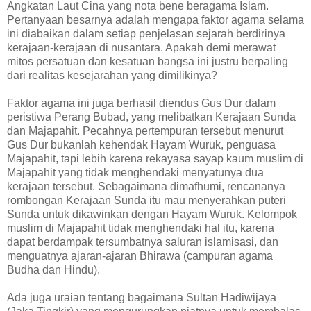
Angkatan Laut Cina yang nota bene beragama Islam.
Pertanyaan besarnya adalah mengapa faktor agama selama
ini diabaikan dalam setiap penjelasan sejarah berdirinya
kerajaan-kerajaan di nusantara. Apakah demi merawat
mitos persatuan dan kesatuan bangsa ini justru berpaling
dari realitas kesejarahan yang dimilikinya?
Faktor agama ini juga berhasil diendus Gus Dur dalam
peristiwa Perang Bubad, yang melibatkan Kerajaan Sunda
dan Majapahit. Pecahnya pertempuran tersebut menurut
Gus Dur bukanlah kehendak Hayam Wuruk, penguasa
Majapahit, tapi lebih karena rekayasa sayap kaum muslim di
Majapahit yang tidak menghendaki menyatunya dua
kerajaan tersebut. Sebagaimana dimafhumi, rencananya
rombongan Kerajaan Sunda itu mau menyerahkan puteri
Sunda untuk dikawinkan dengan Hayam Wuruk. Kelompok
muslim di Majapahit tidak menghendaki hal itu, karena
dapat berdampak tersumbatnya saluran islamisasi, dan
menguatnya ajaran-ajaran Bhirawa (campuran agama
Budha dan Hindu).
Ada juga uraian tentang bagaimana Sultan Hadiwijaya