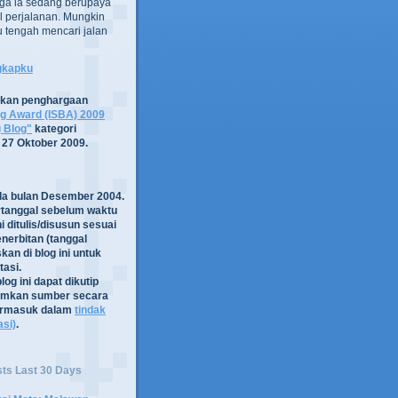
ga ia sedang berupaya
 perjalanan. Mungkin
tru tengah mencari jalan
ngkapku
tkan penghargaan
og Award (ISBA) 2009
g Blog"
kategori
 27 Oktober 2009.
ada bulan Desember 2004.
rtanggal sebelum waktu
i ditulis/disusun sesuai
nerbitan (tanggal
kan di blog ini untuk
asi.
log ini dapat dikutip
mkan sumber secara
termasuk dalam
tindak
asi)
.
sts Last 30 Days