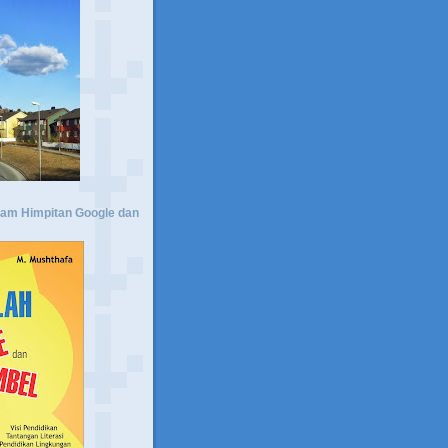
lam Himpitan Google dan