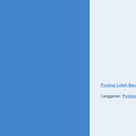
Posting Lebih Bar
Langganan:
Postin