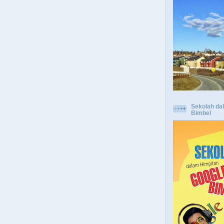
Sekolah da
Bimbel