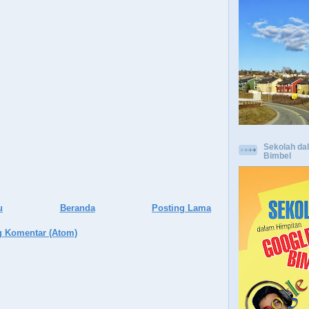
Sekolah da
Bimbel
u
Beranda
Posting Lama
g Komentar (Atom)