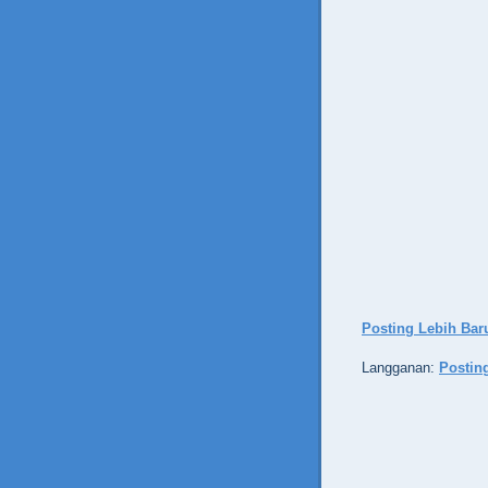
Posting Lebih Bar
Langganan:
Postin