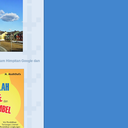
lam Himpitan Google dan