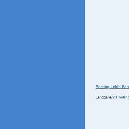
Posting Lebih Bar
Langganan:
Postin