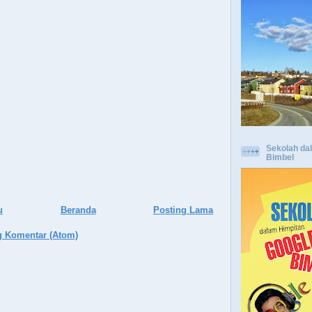
Sekolah da
Bimbel
u
Beranda
Posting Lama
g Komentar (Atom)