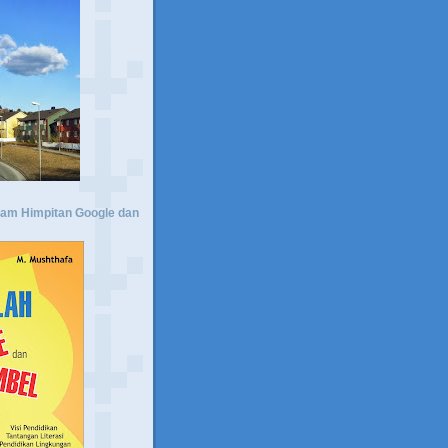
lam Himpitan Google dan